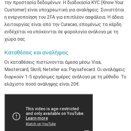
την προστασία δεδομένων. Η διαδικασία KYC (Know Your
Customer) είναι υποχρεωτική για αναλήψεις. Συνιστάται
η ενεργοποίηση του 2FA για επιπλέον ασφάλεια. Η άδεια
λειτουργίας είναι από την Curacao, επομένως τα κέρδη
ενδέχεται να υπόκεινται σε φορολογία ανάλογα με τη
χώρα σας.
Καταθέσεις και αναλήψεις
Οι καταθέσεις πιστώνονται άμεσα μέσω Visa,
Mastercard, Skrill, Neteller και Paysafecard. Οι αναλήψεις
διαρκούν 1-5 εργάσιμες ημέρες ανάλογα με τη μέθοδο. Το
ελάχιστο ποσό ανάληψης είναι 20€.