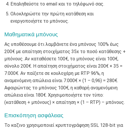
Επαληθεύστε το email και το τηλέφωνό σας.
Ολοκληρώστε την πρώτη κατάθεση και
ενεργοποιήστε το μπόνους.
Μαθηματικά μπόνους
Ας υποθέσουμε ότι λαμβάνετε ένα μπόνους 100% έως
200€ με απαίτηση στοιχήματος 35x το ποσό κατάθεσης +
μπόνους. Αν καταθέσετε 100€, το μπόνους είναι 100€,
σύνολο 200€. Η απαίτηση στοιχήματος είναι 200€ × 35 =
7.000€. Αν παίξετε σε κουλοχέρη με RTP 96%, η
αναμενόμενη απώλεια είναι 7.000€ × (1 – 0,96) = 280€.
Αφαιρώντας το μπόνους 100€, η καθαρή αναμενόμενη
απώλεια είναι 180€. Χρησιμοποιήστε τον τύπο:
(κατάθεση + μπόνους) × απαίτηση × (1 – RTP) – μπόνους.
Επισκόπηση ασφάλειας
Το καζινο χρησιμοποιεί κρυπτογράφηση SSL 128-bit για