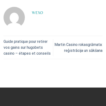
WEXO
Guide pratique pour retirer
Martin Casino rokasgrāmata:
vos gains sur hugobets
reģistrācija un sākšana
casino – étapes et conseils