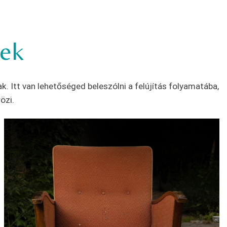
lek
. Itt van lehetőséged beleszólni a felújítás folyamatába,
rözi.