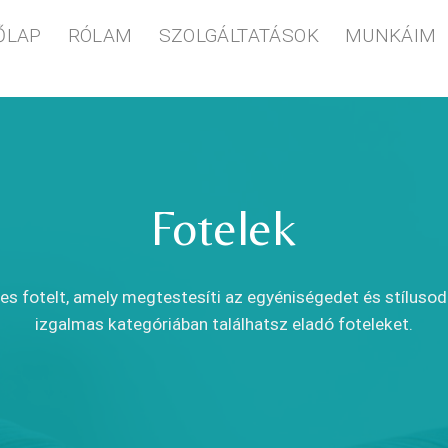
ŐLAP
RÓLAM
SZOLGÁLTATÁSOK
MUNKÁIM
Fotelek
es fotelt, amely megtestesíti az egyéniségedet és stíluso
izgalmas kategóriában találhatsz eladó foteleket.