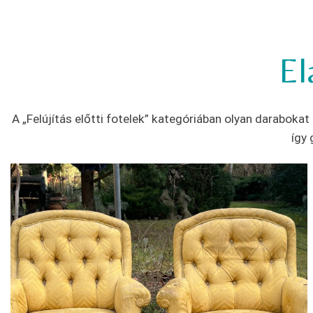
El
A „Felújítás előtti fotelek” kategóriában olyan daraboka
így 