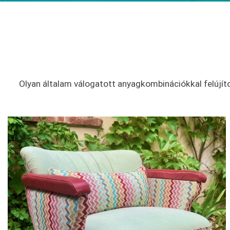
Olyan általam válogatott anyagkombinációkkal felújítot