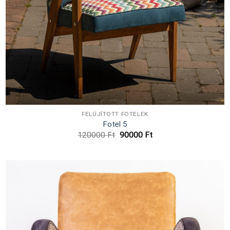
FELÚJÍTOTT FOTELEK
Fotel 5
120000
Ft
90000
Ft