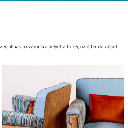
en állnak a számukra helyet adó tér, szoliter darabjait