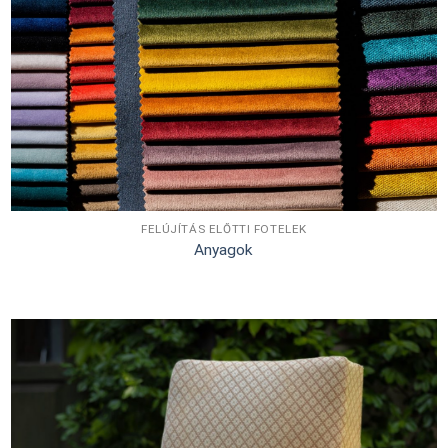
FELÚJÍTÁS ELŐTTI FOTELEK
Anyagok