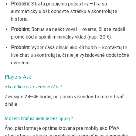
Problém:
Strata pripojenia počas hry – hra sa
automaticky uloží; obnovte stránku a skontrolujte
históriu.
Problém:
Bonus sa neaktivoval – overte, či ste zadali
promo kód a splnili minimálny vklad (napr. 20 €).
Problém:
Výber čaká dlhšie ako 48 hodín – kontaktujte
live chat a skontrolujte, či nie je vyžadované dodatočné
overenie.
Players Ask
Ako dlho trvá overenie účtu?
Zvyčajne 24–48 hodín, no počas víkendov to môže trvať
dlhšie.
Môžem hrať na mobile bez appky?
Áno, platforma je optimalizovaná pre mobily ako PWA –
stačí otvoriť stránku v prehliadači a pridať ju na domovskú