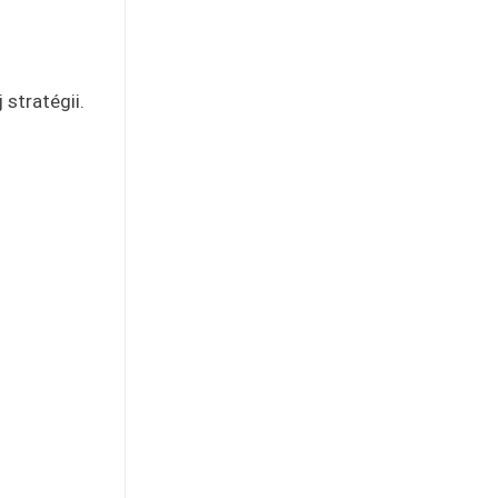
stratégii.