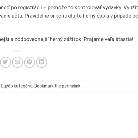
neď po registrácii – pomôže to kontrolovať výdavky. Využit
nie účtu. Pravidelne si kontrolujte herný čas a v prípade p
ejší a zodpovednejší herný zážitok. Prajeme veľa šťastia!
n
Egyéb kategória
. Bookmark the
permalink
.