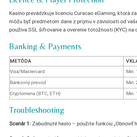
Kasíno prevádzkuje licenciu Curacao eGaming, ktorá za
môžu byť predmetom dane z príjmu v závislosti od va
používa SSL šifrovanie a overenie totožnosti (KYC) na 
Banking & Payments
METÓDA
VKL
Visa/Mastercard
Min. 
Bankovný prevod
Min. 
Cryptomena (BTC, ETH)
Min. 
Troubleshooting
Scenár 1:
Zabudnuté heslo – použite funkciu „Obnoviť h