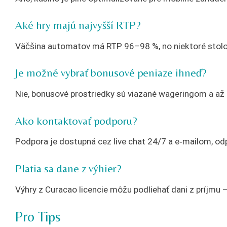
Aké hry majú najvyšší RTP?
Väčšina automatov má RTP 96–98 %, no niektoré stolové
Je možné vybrať bonusové peniaze ihneď?
Nie, bonusové prostriedky sú viazané wageringom a až 
Ako kontaktovať podporu?
Podpora je dostupná cez live chat 24/7 a e‑mailom, od
Platia sa dane z výhier?
Výhry z Curacao licencie môžu podliehať dani z príjmu 
Pro Tips