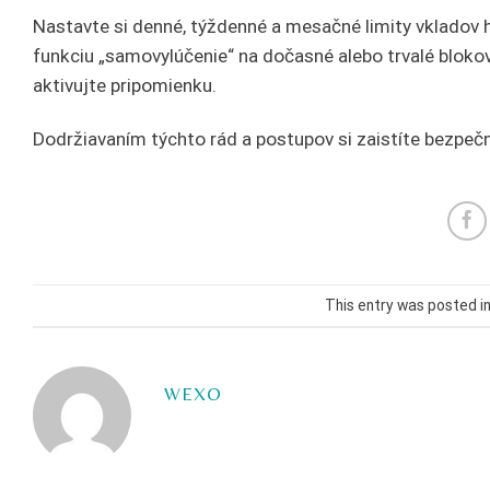
Nastavte si denné, týždenné a mesačné limity vkladov h
funkciu „samovylúčenie“ na dočasné alebo trvalé blokova
aktivujte pripomienku.
Dodržiavaním týchto rád a postupov si zaistíte bezpečn
This entry was posted i
WEXO