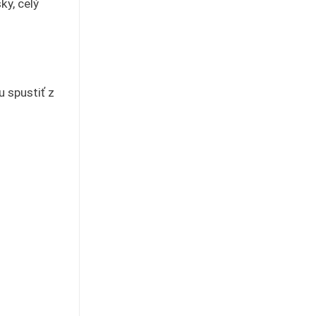
ky, celý
u spustiť z