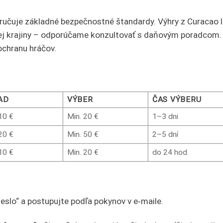
ručuje základné bezpečnostné štandardy. Výhry z Curacao l
šej krajiny – odporúčame konzultovať s daňovým poradcom.
ochranu hráčov.
AD
VÝBER
ČAS VÝBERU
10 €
Min. 20 €
1–3 dni
20 €
Min. 50 €
2–5 dní
10 €
Min. 20 €
do 24 hod.
eslo“ a postupujte podľa pokynov v e‑maile.