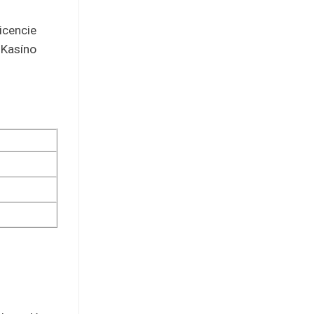
icencie
 Kasíno