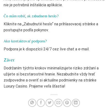
nie je potrebná inštalácia aplikácie.
Čo mám robiť, ak zabudnem heslo?
Kliknite na „Zabudnuté heslo“ na prihlasovacej stránke a
postupujte podľa pokynov.
Ako kontaktovať podporu?
Podpora je k dispozícii 24/7 cez live chat a e-mail.
Záver
Dodržaním týchto krokov minimalizujete riziko zdržaní a
užijete si bezstarostné hranie. Nezabudnite vždy hrať
zodpovedne a overiť si aktuálne podmienky na stránke
Luxury Casino. Prajeme veľa šťastia!