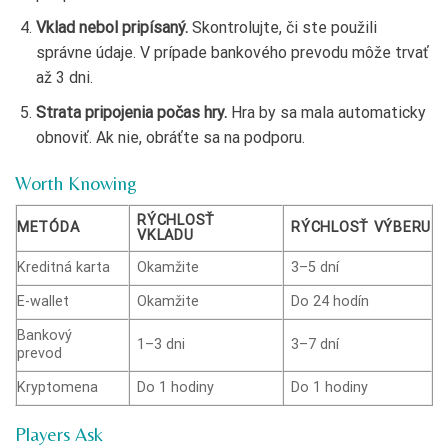
Vklad nebol pripísaný.
Skontrolujte, či ste použili
správne údaje. V prípade bankového prevodu môže trvať
až 3 dni.
Strata pripojenia počas hry.
Hra by sa mala automaticky
obnoviť. Ak nie, obráťte sa na podporu.
Worth Knowing
RÝCHLOSŤ
METÓDA
RÝCHLOSŤ VÝBERU
VKLADU
Kreditná karta
Okamžite
3–5 dní
E-wallet
Okamžite
Do 24 hodín
Bankový
1–3 dni
3–7 dní
prevod
Kryptomena
Do 1 hodiny
Do 1 hodiny
Players Ask