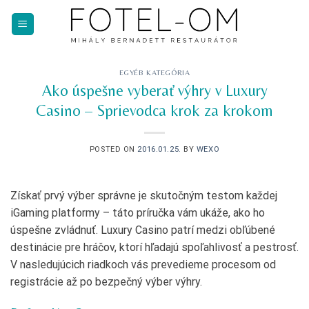
Skip
to
content
EGYÉB KATEGÓRIA
Ako úspešne vyberať výhry v Luxury
Casino – Sprievodca krok za krokom
POSTED ON
2016.01.25.
BY
WEXO
Získať prvý výber správne je skutočným testom každej
iGaming platformy – táto príručka vám ukáže, ako ho
úspešne zvládnuť. Luxury Casino patrí medzi obľúbené
destinácie pre hráčov, ktorí hľadajú spoľahlivosť a pestrosť.
V nasledujúcich riadkoch vás prevedieme procesom od
registrácie až po bezpečný výber výhry.