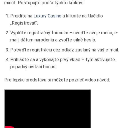
minút. Postupujte podľa týchto krokov:
Prejdite na
Luxury Casino
a kliknite na tlačidlo
„Registrovať“.
Vyplňte registračný formulár – uveďte svoje meno, e-
mail, dátum narodenia a zvoľte silné heslo.
Potvrďte registráciu cez odkaz zaslaný na váš e-mail.
Prihláste sa a vykonajte prvý vklad – tým aktivujete
prípadný uvítací bonus.
Pre lepšiu predstavu si môžete pozrieť video návod: