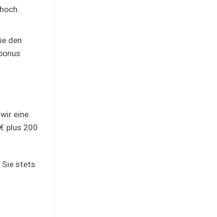
 hoch.
ie den
sbonus
wir eine
€ plus 200
 Sie stets