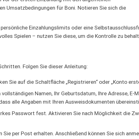
en Umsatzbedingungen für Boni. Notieren Sie sich die
ersönliche Einzahlungslimits oder eine Selbstausschlussfr
lles Spielen – nutzen Sie diese, um die Kontrolle zu behalt
chritten. Folgen Sie dieser Anleitung:
ken Sie auf die Schaltfläche „Registrieren“ oder „Konto erste
 vollständigen Namen, Ihr Geburtsdatum, Ihre Adresse, E-Ma
 dass alle Angaben mit Ihren Ausweisdokumenten übereins
rkes Passwort fest. Aktivieren Sie nach Möglichkeit die Zw
en Sie per Post erhalten. Anschließend können Sie sich anme