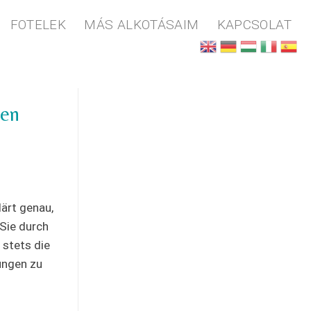
FOTELEK
MÁS ALKOTÁSAIM
KAPCSOLAT
gen
lärt genau,
 Sie durch
 stets die
ungen zu