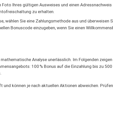
in Foto Ihres gültigen Ausweises und einen Adressnachweis
ntofreischaltung zu erhalten.
asse, wählen Sie eine Zahlungsmethode aus und überweisen S
tuellen Bonuscode einzugeben, wenn Sie einen Willkommen
 mathematische Analyse unerlässlich. Im Folgenden zeigen 
mmensangebots: 100 % Bonus auf die Einzahlung bis zu 500 
.
t und können je nach aktuellen Aktionen abweichen. Prüfen