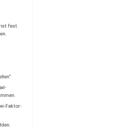
ist fest.
en.
llen“.
il-
timmen.
ei-Faktor-
lden.