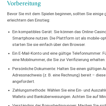
Vorbereitung
Bevor Sie mit dem Spielen beginnen, sollten Sie einige
erleichtern den Einstieg:
Ein kompatibles Gerät: Sie können das Online-Casi
Smartphone nutzen. Die Plattform ist als mobile-o
starten Sie sie einfach über den Browser.
Ein E-Mail-Konto und eine gültige Telefonnummer: Fü
eine Mobilnummer, die Sie zur Verifizierung erhalten.
Persönliche Dokumente: Halten Sie einen gültigen A
Adressnachweis (z. B. eine Rechnung) bereit – di
angefordert.
Zahlungsmethode: Wählen Sie eine Ein- und Auszahl
Wallets und Banküberweisungen. Achten Sie auf Mi
Verständnis der Bonusbedingungen: Machen Sie sich