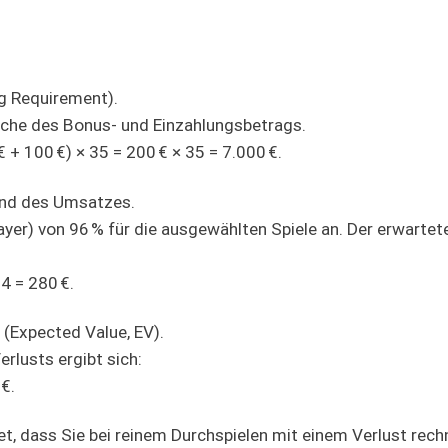
g Requirement).
he des Bonus- und Einzahlungsbetrags.
 + 100 €) × 35 = 200 € × 35 = 7.000 €.
rend des Umsatzes.
yer) von 96 % für die ausgewählten Spiele an. Der erwartet
4 = 280 €.
 (Expected Value, EV).
rlusts ergibt sich:
€.
t, dass Sie bei reinem Durchspielen mit einem Verlust rech