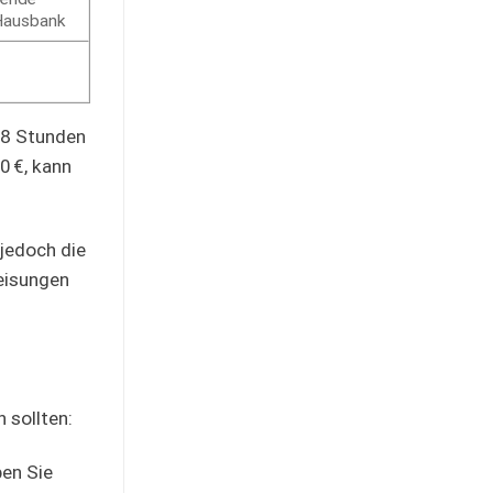
Hausbank
 48 Stunden
0 €, kann
jedoch die
weisungen
 sollten:
ben Sie