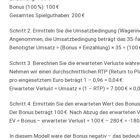
Bonus (100 %): 100 €
Gesamtes Spielguthaben: 200 €
Schritt 2: Ermitteln Sie die Umsatzbedingung (Wagerin
Angenommen, die Umsatzbedingung beträgt das 35-fac
Benötigter Umsatz = (Bonus + Einzahlung) × 35 = (100 €
Schritt 3: Berechnen Sie die erwarteten Verluste wäh
Nehmen wir einen durchschnittlichen RTP (Return to Pla
pro eingesetztem Euro beträgt 1 – 0,96 = 0,04 €.
Erwarteter Verlust = Umsatz × (1 – RTP) = 7.000 € × 0,0
Schritt 4: Ermitteln Sie den erwarteten Wert des Bonus
Der Bonus beträgt 100 €. Nach Abzug des erwarteten Ve
EV = Bonus – erwarteter Verlust = 100 € – 280 € = -180 
In diesem Modell wäre der Bonus negativ – das bedeute