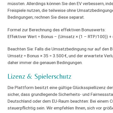
müssten. Allerdings können Sie den EV verbessern, ind
Freispiele nutzen, die teilweise ohne Umsatzbedingung
Bedingungen; rechnen Sie diese separat.
Formel zur Berechnung des effektiven Bonuswerts:
Effektiver Wert = Bonus – (Umsatz × (1 – RTP/100)) + 
Beachten Sie: Falls die Umsatzbedingung nur auf den B
Umsatz = Bonus × 35 = 3.500 €, und der erwartete Verlus
daher immer die genauen Bedingungen.
Lizenz & Spielerschutz
Die Plattform besitzt eine gültige Glücksspiellizenz d
sicher, dass grundlegende Sicherheits- und Fairnesssta
Deutschland oder dem EU-Raum beachten: Bei einem Cu
steuerpflichtig sein. Wir empfehlen Ihnen, sich vor gr