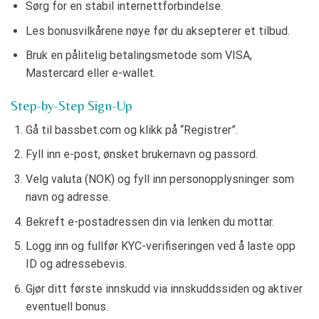
Sørg for en stabil internettforbindelse.
Les bonusvilkårene nøye før du aksepterer et tilbud.
Bruk en pålitelig betalingsmetode som VISA,
Mastercard eller e-wallet.
Step-by-Step Sign-Up
Gå til bassbet.com og klikk på “Registrer”.
Fyll inn e-post, ønsket brukernavn og passord.
Velg valuta (NOK) og fyll inn personopplysninger som
navn og adresse.
Bekreft e-postadressen din via lenken du mottar.
Logg inn og fullfør KYC-verifiseringen ved å laste opp
ID og adressebevis.
Gjør ditt første innskudd via innskuddssiden og aktiver
eventuell bonus.