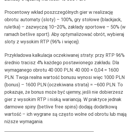
Procentowy wkład poszczególnych gier w realizację
obrotu: automaty (sloty) – 100%, gry stołowe (blackjack,
ruletka) – zazwyczaj 10–20%, zakłady sportowe – 50% (w
ramach betlive sport). Aby optymalizować obrót, wybieraj
sloty z wysokim RTP (96% i więcej).
Przykładowa kalkulacja oczekiwanej straty: przy RTP 96%
średnio tracisz 4% każdego postawionego zakładu. Dla
wymaganego obrotu 40 000 PLN: 40 000 × 0,04 = 1600
PLN. Twoja realna wartość bonusu wynosi więc 1000 PLN
(bonus) – 1600 PLN (oczekiwana strata) = –600 PLN. To
pokazuje, że bonus może być ujemny, jeśli nie dobierzesz
gier z wysokim RTP i niską wariancją. W praktyce jednak
darmowe spiny (betlive free spins) dodają dodatkową
wartość – ich wygrane są często wolne od obrotu lub mają
niższe wymagania.