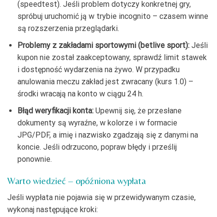
(speedtest). Jeśli problem dotyczy konkretnej gry,
spróbuj uruchomić ją w trybie incognito – czasem winne
są rozszerzenia przeglądarki.
Problemy z zakładami sportowymi (betlive sport):
Jeśli
kupon nie został zaakceptowany, sprawdź limit stawek
i dostępność wydarzenia na żywo. W przypadku
anulowania meczu zakład jest zwracany (kurs 1.0) –
środki wracają na konto w ciągu 24 h.
Błąd weryfikacji konta:
Upewnij się, że przesłane
dokumenty są wyraźne, w kolorze i w formacie
JPG/PDF, a imię i nazwisko zgadzają się z danymi na
koncie. Jeśli odrzucono, popraw błędy i prześlij
ponownie.
Warto wiedzieć – opóźniona wypłata
Jeśli wypłata nie pojawia się w przewidywanym czasie,
wykonaj następujące kroki: