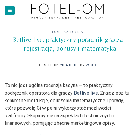
Skip
to
content
EGYÉB KATEGÓRIA
Betlive live: praktyczny poradnik gracza
– rejestracja, bonusy i matematyka
POSTED ON
2016.01.01.
BY
WEXO
To nie jest ogólna recenzja kasyna – to praktyczny
podręcznik operatora dla graczy
Betlive live
. Znajdziesz tu
konkretne instrukcje, obliczenia matematyczne i porady,
które pozwolą Ci w pełni wykorzystać możliwości
platformy. Skupimy się na aspektach technicznych i
finansowych, pomijając zbędne marketingowe opisy.