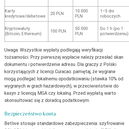
Karty
10 000
1–5 dni
20 PLN
kredytowe/debetowe
PLN
roboczych
Kryptowaluty
50 000
Do 1 h (po 1
100 PLN
(Bitcoin, Ethereum)
PLN
potwierdzeniu)
Uwaga: Wszystkie wypłaty podlegają weryfikacji
tożsamości. Przy pierwszej wypłacie należy przesłać skan
dokumentu i potwierdzenie adresu. Dla graczy z Polski
korzystających z licencji Curacao: pamiętaj, że wygrane
mogą podlegać lokalnemu opodatkowaniu (stawka 10% od
wygranych w grach hazardowych), w przeciwieństwie do
kasyn z licencją MGA czy lokalną. Przed wypłatą warto
skonsultować się z doradcą podatkowym.
Bezpieczeństwo konta
Betlive stosuje standardowe zabezpieczenia: szyfrowanie