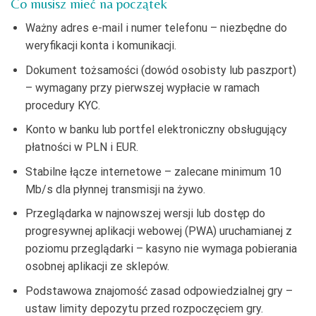
Co musisz mieć na początek
Ważny adres e-mail i numer telefonu – niezbędne do
weryfikacji konta i komunikacji.
Dokument tożsamości (dowód osobisty lub paszport)
– wymagany przy pierwszej wypłacie w ramach
procedury KYC.
Konto w banku lub portfel elektroniczny obsługujący
płatności w PLN i EUR.
Stabilne łącze internetowe – zalecane minimum 10
Mb/s dla płynnej transmisji na żywo.
Przeglądarka w najnowszej wersji lub dostęp do
progresywnej aplikacji webowej (PWA) uruchamianej z
poziomu przeglądarki – kasyno nie wymaga pobierania
osobnej aplikacji ze sklepów.
Podstawowa znajomość zasad odpowiedzialnej gry –
ustaw limity depozytu przed rozpoczęciem gry.