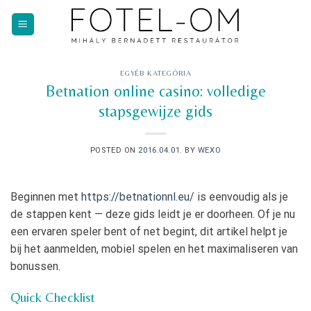
Skip
to
content
EGYÉB KATEGÓRIA
Betnation online casino: volledige
stapsgewijze gids
POSTED ON
2016.04.01.
BY
WEXO
Beginnen met
https://betnationnl.eu/
is eenvoudig als je
de stappen kent — deze gids leidt je er doorheen. Of je nu
een ervaren speler bent of net begint, dit artikel helpt je
bij het aanmelden, mobiel spelen en het maximaliseren van
bonussen.
Quick Checklist