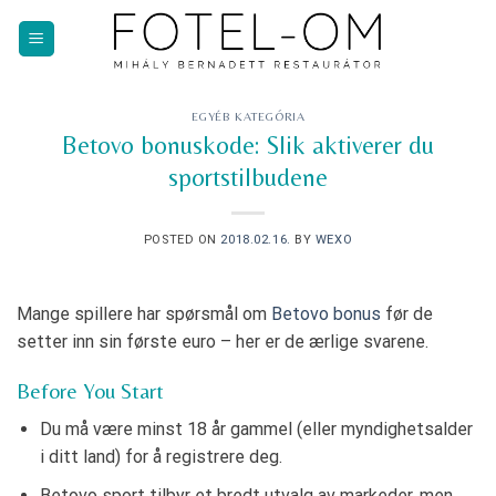
Skip
to
content
EGYÉB KATEGÓRIA
Betovo bonuskode: Slik aktiverer du
sportstilbudene
POSTED ON
2018.02.16.
BY
WEXO
Mange spillere har spørsmål om
Betovo bonus
før de
setter inn sin første euro – her er de ærlige svarene.
Before You Start
Du må være minst 18 år gammel (eller myndighetsalder
i ditt land) for å registrere deg.
Betovo sport tilbyr et bredt utvalg av markeder, men