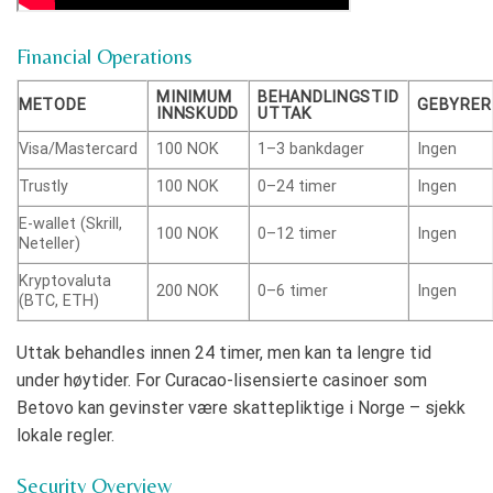
Financial Operations
MINIMUM
BEHANDLINGSTID
METODE
GEBYRER
INNSKUDD
UTTAK
Visa/Mastercard
100 NOK
1–3 bankdager
Ingen
Trustly
100 NOK
0–24 timer
Ingen
E-wallet (Skrill,
100 NOK
0–12 timer
Ingen
Neteller)
Kryptovaluta
200 NOK
0–6 timer
Ingen
(BTC, ETH)
Uttak behandles innen 24 timer, men kan ta lengre tid
under høytider. For Curacao-lisensierte casinoer som
Betovo kan gevinster være skattepliktige i Norge – sjekk
lokale regler.
Security Overview