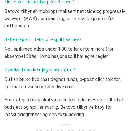
Finnes det en mobilapp for Betovo?
Betovo tilbyr en mobiloptimalisert nettside og progressiv
web-app (PWA) som kan legges til startskjermen fra
nettleseren.
Betovo sport – teller alle spill like mye?
Nei, spill med odds under 1.80 teller ofte mindre (for
eksempel 50%). Kombinasjonsspill har egne regler.
Hvordan kontakter jeg kundestøtte?
Du kan bruke live chat døgnet rundt, e-post eller telefon.
For raske svar anbefales live chat.
Husk at gambling skal være underholdning – sett alltid et
budsjett og spill ansvarlig. Betovo tilbyr verktøy for
innskuddsgrenser og selvekskludering.