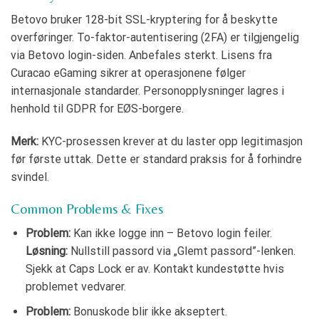
Betovo bruker 128-bit SSL-kryptering for å beskytte
overføringer. To-faktor-autentisering (2FA) er tilgjengelig
via Betovo login-siden. Anbefales sterkt. Lisens fra
Curacao eGaming sikrer at operasjonene følger
internasjonale standarder. Personopplysninger lagres i
henhold til GDPR for EØS-borgere.
Merk:
KYC-prosessen krever at du laster opp legitimasjon
før første uttak. Dette er standard praksis for å forhindre
svindel.
Common Problems & Fixes
Problem:
Kan ikke logge inn – Betovo login feiler.
Løsning:
Nullstill passord via „Glemt passord”-lenken.
Sjekk at Caps Lock er av. Kontakt kundestøtte hvis
problemet vedvarer.
Problem:
Bonuskode blir ikke akseptert.