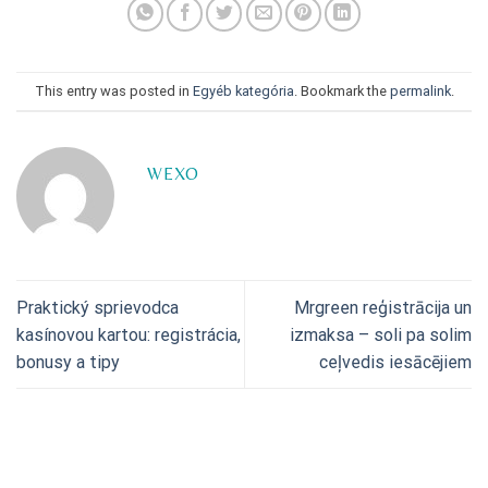
This entry was posted in
Egyéb kategória
. Bookmark the
permalink
.
WEXO
Praktický sprievodca
Mrgreen reģistrācija un
kasínovou kartou: registrácia,
izmaksa – soli pa solim
bonusy a tipy
ceļvedis iesācējiem