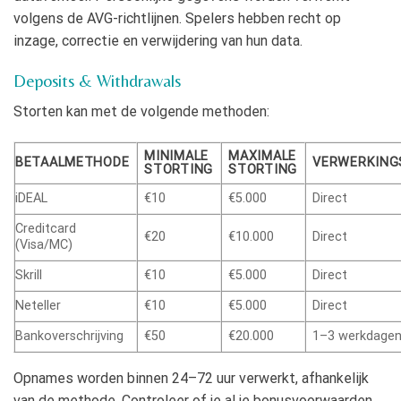
volgens de AVG-richtlijnen. Spelers hebben recht op
inzage, correctie en verwijdering van hun data.
Deposits & Withdrawals
Storten kan met de volgende methoden:
MINIMALE
MAXIMALE
BETAALMETHODE
VERWERKING
STORTING
STORTING
iDEAL
€10
€5.000
Direct
Creditcard
€20
€10.000
Direct
(Visa/MC)
Skrill
€10
€5.000
Direct
Neteller
€10
€5.000
Direct
Bankoverschrijving
€50
€20.000
1–3 werkdage
Opnames worden binnen 24–72 uur verwerkt, afhankelijk
van de methode. Controleer of je al je bonusvoorwaarden