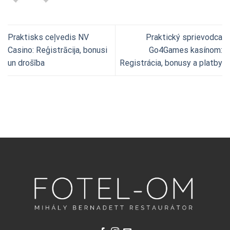
Praktisks ceļvedis NV
Praktický sprievodca
Casino: Reģistrācija, bonusi
Go4Games kasínom:
un drošība
Registrácia, bonusy a platby