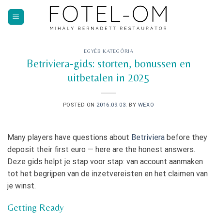
Skip
to
content
EGYÉB KATEGÓRIA
Betriviera-gids: storten, bonussen en
uitbetalen in 2025
POSTED ON
2016.09.03.
BY
WEXO
Many players have questions about
Betriviera
before they
deposit their first euro — here are the honest answers.
Deze gids helpt je stap voor stap: van account aanmaken
tot het begrijpen van de inzetvereisten en het claimen van
je winst.
Getting Ready