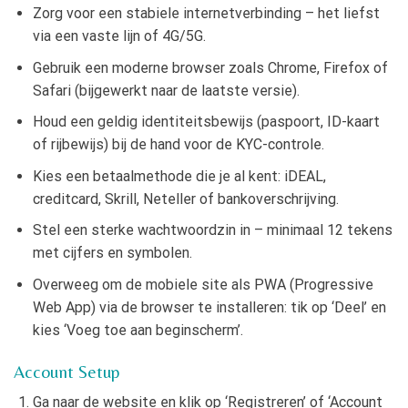
Zorg voor een stabiele internetverbinding – het liefst
via een vaste lijn of 4G/5G.
Gebruik een moderne browser zoals Chrome, Firefox of
Safari (bijgewerkt naar de laatste versie).
Houd een geldig identiteitsbewijs (paspoort, ID-kaart
of rijbewijs) bij de hand voor de KYC-controle.
Kies een betaalmethode die je al kent: iDEAL,
creditcard, Skrill, Neteller of bankoverschrijving.
Stel een sterke wachtwoordzin in – minimaal 12 tekens
met cijfers en symbolen.
Overweeg om de mobiele site als PWA (Progressive
Web App) via de browser te installeren: tik op ‘Deel’ en
kies ‘Voeg toe aan beginscherm’.
Account Setup
Ga naar de website en klik op ‘Registreren’ of ‘Account