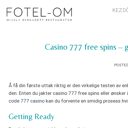
Skip
KEZD
to
content
Casino 777 free spins – gu
POSTE
Å få din første uttak riktig er den virkelige testen av
den. Enten du jakter casino 777 free spins eller ønsker
code 777 casino
kan du forvente en smidig prosess hvis
Getting Ready