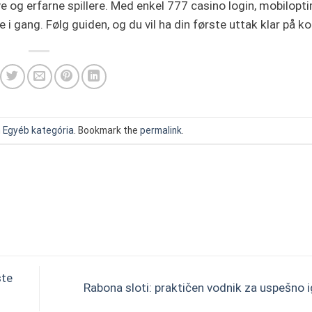
nye og erfarne spillere. Med enkel 777 casino login, mobilopt
 gang. Følg guiden, og du vil ha din første uttak klar på kor
n
Egyéb kategória
. Bookmark the
permalink
.
ste
Rabona sloti: praktičen vodnik za uspešno 