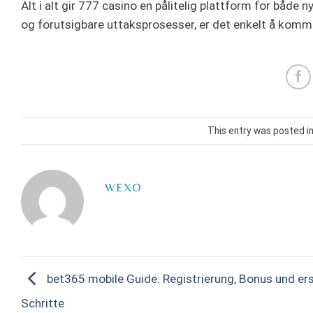
Alt i alt gir 777 casino en pålitelig plattform for både 
og forutsigbare uttaksprosesser, er det enkelt å komme i
This entry was posted i
WEXO
bet365 mobile Guide: Registrierung, Bonus und er
Schritte