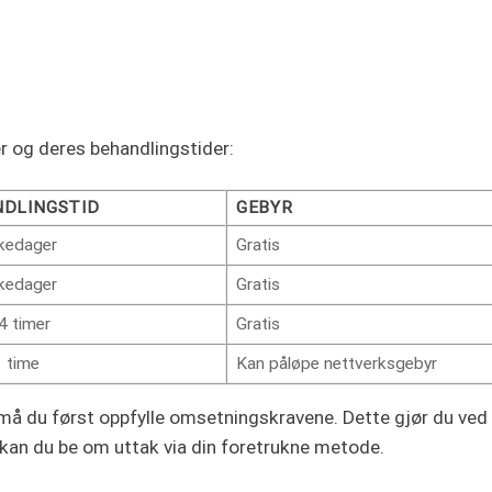
r og deres behandlingstider:
DLINGSTID
GEBYR
rkedager
Gratis
rkedager
Gratis
4 timer
Gratis
1 time
Kan påløpe nettverksgebyr
 må du først oppfylle omsetningskravene. Dette gjør du ved å
 kan du be om uttak via din foretrukne metode.