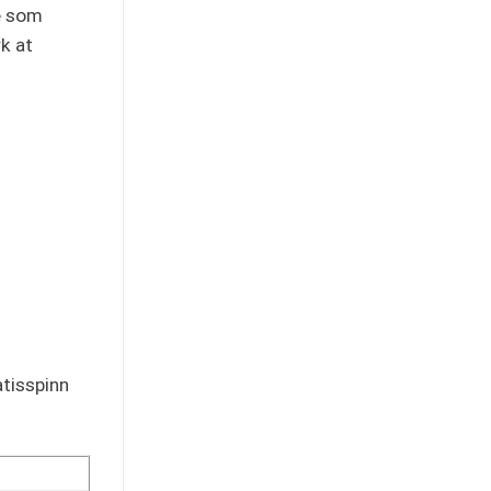
re som
k at
atisspinn