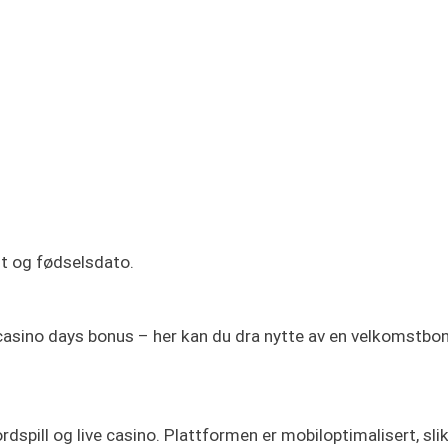
st og fødselsdato.
e casino days bonus – her kan du dra nytte av en velkomstbo
rdspill og live casino. Plattformen er mobiloptimalisert, sli