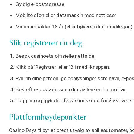
Gyldig e-postadresse
Mobiltelefon eller datamaskin med nettleser
Minimumsalder 18 år (eller høyere i din jurisdiksjon)
Slik registrerer du deg
Besøk casinoets offisielle nettside.
Klikk på ‘Registrer’ eller ‘Bli med’-knappen.
Fyll inn dine personlige opplysninger som navn, e-po
Bekreft e-postadressen din via lenken du mottar.
Logg inn og gjør ditt første innskudd for å aktiver
Plattformhøydepunkter
Casino Days tilbyr et bredt utvalg av spilleautomater, bo