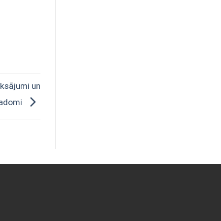
aksājumi un
adomi