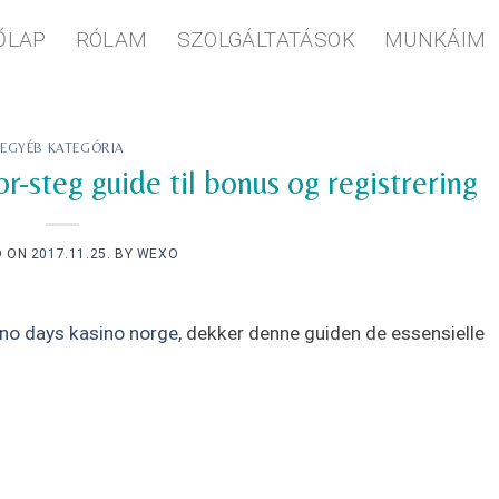
ŐLAP
RÓLAM
SZOLGÁLTATÁSOK
MUNKÁIM
EGYÉB KATEGÓRIA
-steg guide til bonus og registrering
D ON
2017.11.25.
BY
WEXO
no days kasino norge
, dekker denne guiden de essensielle