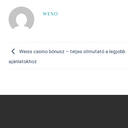
WEXO
Weiss casino bónusz – teljes útmutató a legjobb
ajánlatokhoz