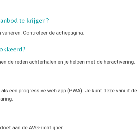
anbod te krijgen?
variëren. Controleer de actiepagina.
lokkeerd?
en de reden achterhalen en je helpen met de heractivering.
t als een progressive web app (PWA). Je kunt deze vanuit d
aring.
ldoet aan de AVG-richtlijnen.