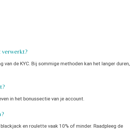
 verwerkt?
g van de KYC. Bij sommige methoden kan het langer duren,
t?
ven in het bonussectie van je account.
n?
 blackjack en roulette vaak 10% of minder. Raadpleeg de