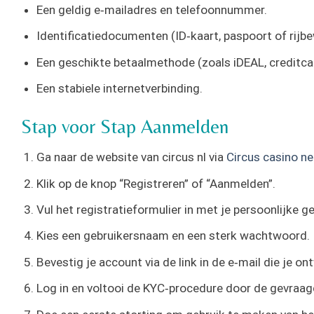
Een geldig e‑mailadres en telefoonnummer.
Identificatiedocumenten (ID‑kaart, paspoort of rijb
Een geschikte betaalmethode (zoals iDEAL, creditcard
Een stabiele internetverbinding.
Stap voor Stap Aanmelden
Ga naar de website van circus nl via
Circus casino n
Klik op de knop “Registreren” of “Aanmelden”.
Vul het registratieformulier in met je persoonlijke 
Kies een gebruikersnaam en een sterk wachtwoord.
Bevestig je account via de link in de e‑mail die je on
Log in en voltooi de KYC‑procedure door de gevraa