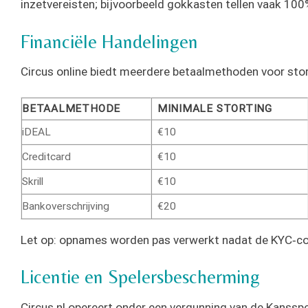
inzetvereisten; bijvoorbeeld gokkasten tellen vaak 10
Financiële Handelingen
Circus online biedt meerdere betaalmethoden voor stor
BETAALMETHODE
MINIMALE STORTING
iDEAL
€10
Creditcard
€10
Skrill
€10
Bankoverschrijving
€20
Let op: opnames worden pas verwerkt nadat de KYC‑cont
Licentie en Spelersbescherming
Circus nl opereert onder een vergunning van de Kansspe