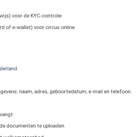
ewijs) voor de KYC‑controle.
 of e‑wallet) voor circus online.
ederland
.
gegevens: naam, adres, geboortedatum, e‑mail en telefoon.
tvangt.
gde documenten te uploaden.