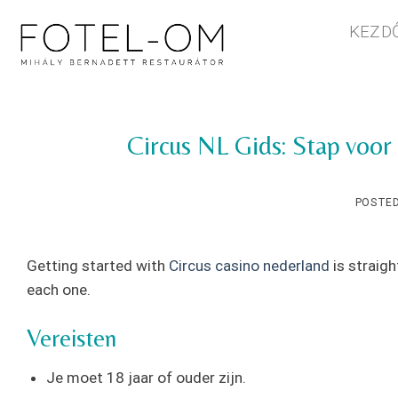
Skip
KEZD
to
content
Circus NL Gids: Stap voo
POSTE
Getting started with
Circus casino nederland
is straig
each one.
Vereisten
Je moet 18 jaar of ouder zijn.