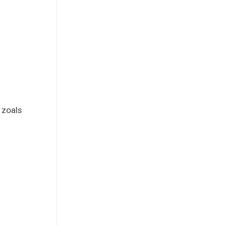
 zoals