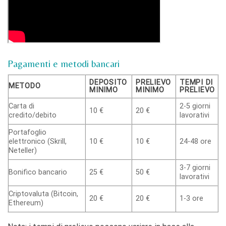
Pagamenti e metodi bancari
DEPOSITO
PRELIEVO
TEMPI DI
METODO
MINIMO
MINIMO
PRELIEVO
Carta di
2-5 giorni
10 €
20 €
credito/debito
lavorativi
Portafoglio
elettronico (Skrill,
10 €
10 €
24-48 ore
Neteller)
3-7 giorni
Bonifico bancario
25 €
50 €
lavorativi
Criptovaluta (Bitcoin,
20 €
20 €
1-3 ore
Ethereum)