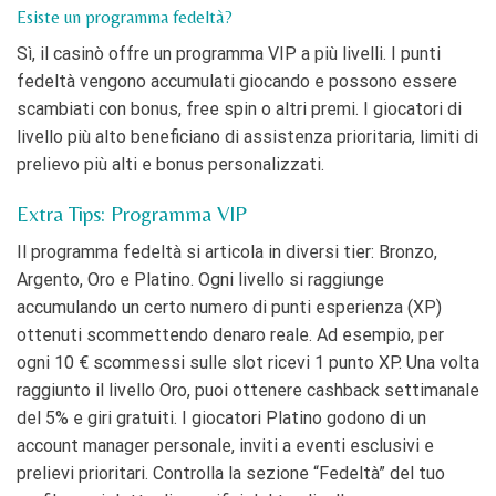
Esiste un programma fedeltà?
Sì, il casinò offre un programma VIP a più livelli. I punti
fedeltà vengono accumulati giocando e possono essere
scambiati con bonus, free spin o altri premi. I giocatori di
livello più alto beneficiano di assistenza prioritaria, limiti di
prelievo più alti e bonus personalizzati.
Extra Tips: Programma VIP
Il programma fedeltà si articola in diversi tier: Bronzo,
Argento, Oro e Platino. Ogni livello si raggiunge
accumulando un certo numero di punti esperienza (XP)
ottenuti scommettendo denaro reale. Ad esempio, per
ogni 10 € scommessi sulle slot ricevi 1 punto XP. Una volta
raggiunto il livello Oro, puoi ottenere cashback settimanale
del 5% e giri gratuiti. I giocatori Platino godono di un
account manager personale, inviti a eventi esclusivi e
prelievi prioritari. Controlla la sezione “Fedeltà” del tuo