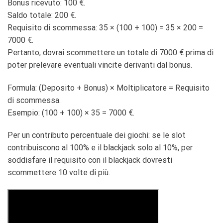
Bonus ricevuto: 100 €.
Saldo totale: 200 €.
Requisito di scommessa: 35 × (100 + 100) = 35 × 200 =
7000 €.
Pertanto, dovrai scommettere un totale di 7000 € prima di
poter prelevare eventuali vincite derivanti dal bonus.
Formula: (Deposito + Bonus) × Moltiplicatore = Requisito
di scommessa.
Esempio: (100 + 100) × 35 = 7000 €.
Per un contributo percentuale dei giochi: se le slot
contribuiscono al 100% e il blackjack solo al 10%, per
soddisfare il requisito con il blackjack dovresti
scommettere 10 volte di più.