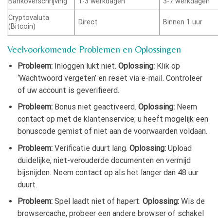
Bankoverschrijving
1-3 werkdagen
3-7 werkdagen
Cryptovaluta
Direct
Binnen 1 uur
(Bitcoin)
Veelvoorkomende Problemen en Oplossingen
Probleem:
Inloggen lukt niet.
Oplossing:
Klik op
‘Wachtwoord vergeten’ en reset via e-mail. Controleer
of uw account is geverifieerd.
Probleem:
Bonus niet geactiveerd.
Oplossing:
Neem
contact op met de klantenservice; u heeft mogelijk een
bonuscode gemist of niet aan de voorwaarden voldaan.
Probleem:
Verificatie duurt lang.
Oplossing:
Upload
duidelijke, niet-verouderde documenten en vermijd
bijsnijden. Neem contact op als het langer dan 48 uur
duurt.
Probleem:
Spel laadt niet of hapert.
Oplossing:
Wis de
browsercache, probeer een andere browser of schakel