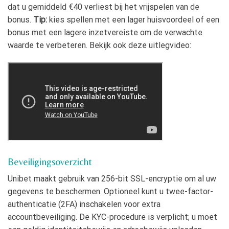
dat u gemiddeld €40 verliest bij het vrijspelen van de
bonus.
Tip:
kies spellen met een lager huisvoordeel of een
bonus met een lagere inzetvereiste om de verwachte
waarde te verbeteren. Bekijk ook deze uitlegvideo:
Beveiligingsoverzicht
Unibet maakt gebruik van 256-bit SSL-encryptie om al uw
gegevens te beschermen. Optioneel kunt u twee-factor-
authenticatie (2FA) inschakelen voor extra
accountbeveiliging. De KYC-procedure is verplicht; u moet