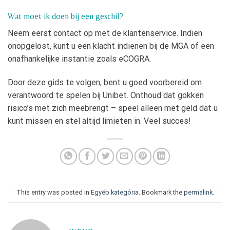
Wat moet ik doen bij een geschil?
Neem eerst contact op met de klantenservice. Indien
onopgelost, kunt u een klacht indienen bij de MGA of een
onafhankelijke instantie zoals eCOGRA.
Door deze gids te volgen, bent u goed voorbereid om
verantwoord te spelen bij Unibet. Onthoud dat gokken
risico’s met zich meebrengt – speel alleen met geld dat u
kunt missen en stel altijd limieten in. Veel succes!
This entry was posted in
Egyéb kategória
. Bookmark the
permalink
.