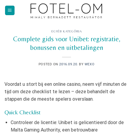
Skip
to
content
EGYÉB KATEGÓRIA
Complete gids voor Unibet: registratie,
bonussen en uitbetalingen
POSTED ON
2016.09.20.
BY
WEXO
Voordat u stort bij een online casino, neem vijf minuten de
tijd om deze checklist te lezen – deze behandelt de
stappen die de meeste spelers overslaan.
Quick Checklist
Controleer de licentie: Unibet is gelicentieerd door de
Malta Gaming Authority, een betrouwbare