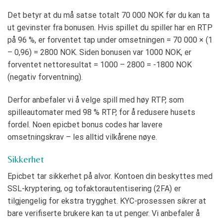
Det betyr at du må satse totalt 70 000 NOK før du kan ta
ut gevinster fra bonusen. Hvis spillet du spiller har en RTP
på 96 %, er forventet tap under omsetningen = 70 000 × (1
– 0,96) = 2800 NOK. Siden bonusen var 1000 NOK, er
forventet nettoresultat = 1000 – 2800 = -1800 NOK
(negativ forventning).
Derfor anbefaler vi å velge spill med høy RTP, som
spilleautomater med 98 % RTP, for å redusere husets
fordel. Noen epicbet bonus codes har lavere
omsetningskrav – les alltid vilkårene nøye.
Sikkerhet
Epicbet tar sikkerhet på alvor. Kontoen din beskyttes med
SSL-kryptering, og tofaktorautentisering (2FA) er
tilgjengelig for ekstra trygghet. KYC-prosessen sikrer at
bare verifiserte brukere kan ta ut penger. Vi anbefaler å