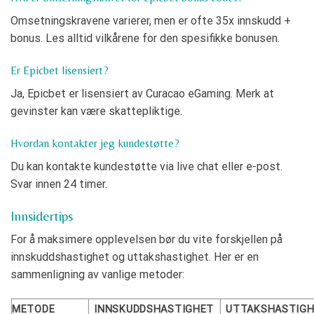
Omsetningskravene varierer, men er ofte 35x innskudd +
bonus. Les alltid vilkårene for den spesifikke bonusen.
Er Epicbet lisensiert?
Ja, Epicbet er lisensiert av Curacao eGaming. Merk at
gevinster kan være skattepliktige.
Hvordan kontakter jeg kundestøtte?
Du kan kontakte kundestøtte via live chat eller e-post.
Svar innen 24 timer.
Innsidertips
For å maksimere opplevelsen bør du vite forskjellen på
innskuddshastighet og uttakshastighet. Her er en
sammenligning av vanlige metoder:
METODE
INNSKUDDSHASTIGHET
UTTAKSHASTIG