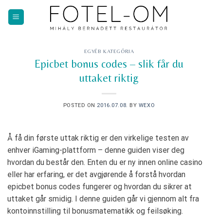
Skip
to
content
EGYÉB KATEGÓRIA
Epicbet bonus codes – slik får du
uttaket riktig
POSTED ON
2016.07.08.
BY
WEXO
Å få din første uttak riktig er den virkelige testen av
enhver iGaming-plattform – denne guiden viser deg
hvordan du består den. Enten du er ny innen online casino
eller har erfaring, er det avgjørende å forstå hvordan
epicbet bonus codes fungerer og hvordan du sikrer at
uttaket går smidig. I denne guiden går vi gjennom alt fra
kontoinnstilling til bonusmatematikk og feilsøking.