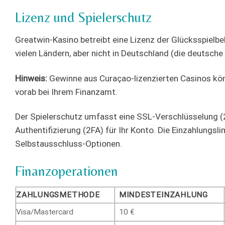
Lizenz und Spielerschutz
Greatwin-Kasino betreibt eine Lizenz der Glücksspielbe
vielen Ländern, aber nicht in Deutschland (die deutsche 
Hinweis:
Gewinne aus Curaçao-lizenzierten Casinos könn
vorab bei Ihrem Finanzamt.
Der Spielerschutz umfasst eine SSL-Verschlüsselung (2
Authentifizierung (2FA) für Ihr Konto. Die Einzahlungsl
Selbstausschluss-Optionen.
Finanzoperationen
ZAHLUNGSMETHODE
MINDESTEINZAHLUNG
Visa/Mastercard
10 €