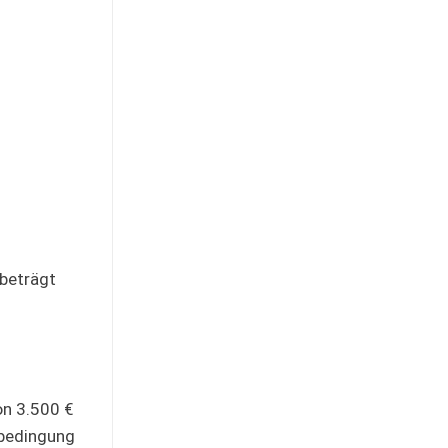
 beträgt
on 3.500 €
zbedingung