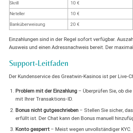
Skrill
10 €
Neteller
10 €
Banküberweisung
20 €
Einzahlungen sind in der Regel sofort verfügbar. Ausza
Ausweis und einen Adressnachweis bereit. Der maximal
Support-Leitfaden
Der Kundenservice des Greatwin-Kasinos ist per Live-Cha
Problem mit der Einzahlung
– Überprüfen Sie, ob die
mit Ihrer Transaktions-ID.
Bonus nicht gutgeschrieben
– Stellen Sie sicher, d
erfüllt ist. Der Chat kann den Bonus manuell hinzufü
Konto gesperrt
– Meist wegen unvollständiger KYC. 