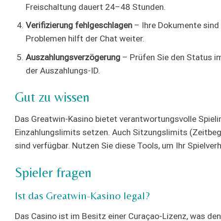
Freischaltung dauert 24–48 Stunden.
Verifizierung fehlgeschlagen
– Ihre Dokumente sind n
Problemen hilft der Chat weiter.
Auszahlungsverzögerung
– Prüfen Sie den Status i
der Auszahlungs-ID.
Gut zu wissen
Das Greatwin-Kasino bietet verantwortungsvolle Spieli
Einzahlungslimits setzen. Auch Sitzungslimits (Zeitbe
sind verfügbar. Nutzen Sie diese Tools, um Ihr Spielverh
Spieler fragen
Ist das Greatwin-Kasino legal?
Das Casino ist im Besitz einer Curaçao-Lizenz, was den 