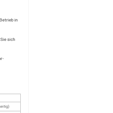
Betrieb in
Sie sich
r-
eitig)