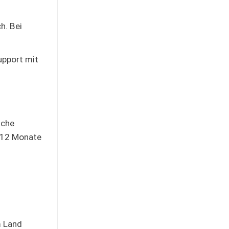
h. Bei
upport mit
iche
r 12 Monate
m Land