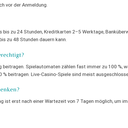
ich vor der Anmeldung.
ets bis zu 24 Stunden, Kreditkarten 2–5 Werktage, Bankübe
bis zu 48 Stunden dauern kann.
rechtigt?
g beitragen. Spielautomaten zählen fast immer zu 100 %, 
0 % beitragen. Live-Casino-Spiele sind meist ausgeschlosse
 senken?
ung ist erst nach einer Wartezeit von 7 Tagen möglich, um i