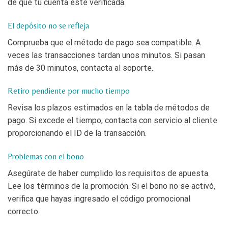
de que tu cuenta esté verificada.
El depósito no se refleja
Comprueba que el método de pago sea compatible. A
veces las transacciones tardan unos minutos. Si pasan
más de 30 minutos, contacta al soporte.
Retiro pendiente por mucho tiempo
Revisa los plazos estimados en la tabla de métodos de
pago. Si excede el tiempo, contacta con servicio al cliente
proporcionando el ID de la transacción.
Problemas con el bono
Asegúrate de haber cumplido los requisitos de apuesta.
Lee los términos de la promoción. Si el bono no se activó,
verifica que hayas ingresado el código promocional
correcto.