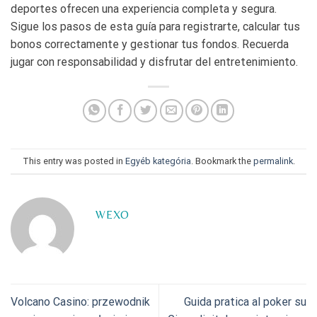
deportes ofrecen una experiencia completa y segura.
Sigue los pasos de esta guía para registrarte, calcular tus
bonos correctamente y gestionar tus fondos. Recuerda
jugar con responsabilidad y disfrutar del entretenimiento.
This entry was posted in
Egyéb kategória
. Bookmark the
permalink
.
WEXO
Volcano Casino: przewodnik
Guida pratica al poker su