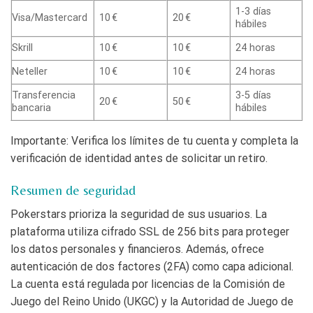
1-3 días
Visa/Mastercard
10 €
20 €
hábiles
Skrill
10 €
10 €
24 horas
Neteller
10 €
10 €
24 horas
Transferencia
3-5 días
20 €
50 €
bancaria
hábiles
Importante: Verifica los límites de tu cuenta y completa la
verificación de identidad antes de solicitar un retiro.
Resumen de seguridad
Pokerstars prioriza la seguridad de sus usuarios. La
plataforma utiliza cifrado SSL de 256 bits para proteger
los datos personales y financieros. Además, ofrece
autenticación de dos factores (2FA) como capa adicional.
La cuenta está regulada por licencias de la Comisión de
Juego del Reino Unido (UKGC) y la Autoridad de Juego de