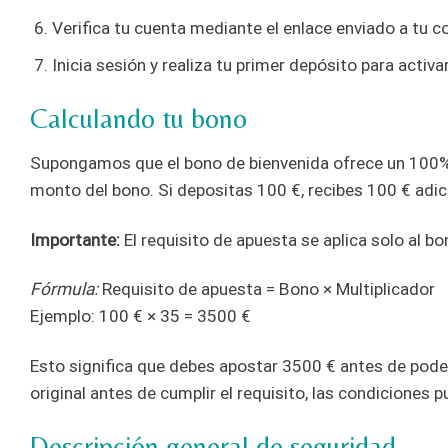
Verifica tu cuenta mediante el enlace enviado a tu c
Inicia sesión y realiza tu primer depósito para activa
Calculando tu bono
Supongamos que el bono de bienvenida ofrece un 100% 
monto del bono. Si depositas 100 €, recibes 100 € adici
Importante:
El requisito de apuesta se aplica solo al bo
Fórmula:
Requisito de apuesta = Bono × Multiplicador
Ejemplo: 100 € × 35 = 3500 €
Esto significa que debes apostar 3500 € antes de poder 
original antes de cumplir el requisito, las condiciones
Descripción general de seguridad