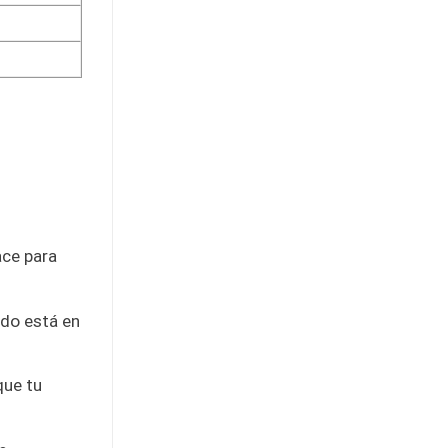
ace para
odo está en
que tu