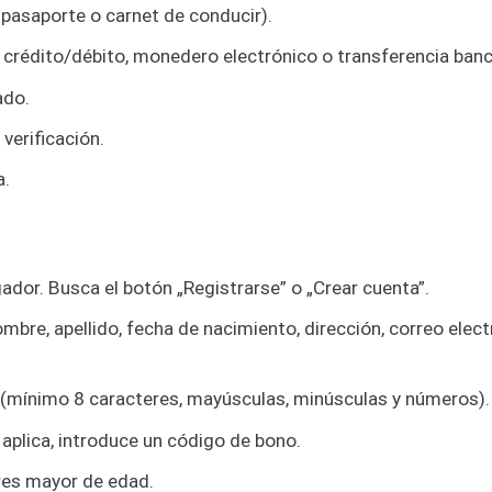
 pasaporte o carnet de conducir).
crédito/débito, monedero electrónico o transferencia banc
ado.
verificación.
a.
gador. Busca el botón „Registrarse” o „Crear cuenta”.
bre, apellido, fecha de nacimiento, dirección, correo elect
 (mínimo 8 caracteres, mayúsculas, minúsculas y números).
 aplica, introduce un código de bono.
res mayor de edad.