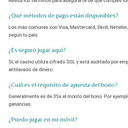
Revisa los términos para asegurarte de que cumples los
¿Qué métodos de pago están disponibles?
Los más comunes son Visa, Mastercard, Skrill, Neteller,
según tu país.
¿Es seguro jugar aquí?
Sí, el casino utiliza cifrado SSL y está auditado por
antilavado de dinero.
¿Cuál es el requisito de apuesta del bono?
Generalmente es de 35x el monto del bono. Por ejemplo
ganancias.
¿Puedo jugar en mi móvil?