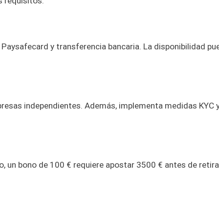
 requisitos.
 Paysafecard y transferencia bancaria. La disponibilidad pu
 empresas independientes. Además, implementa medidas KYC 
, un bono de 100 € requiere apostar 3500 € antes de retira