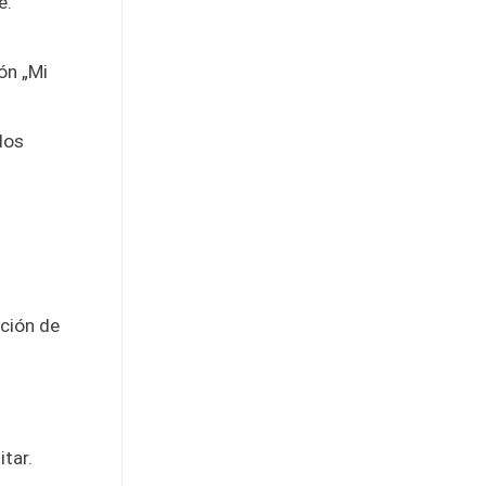
e.
ón „Mi
dos
ación de
tar.