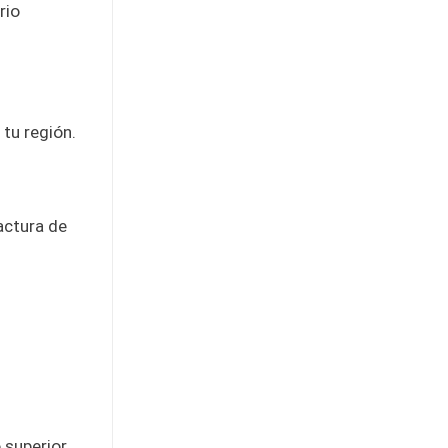
rio
 tu región.
actura de
 superior