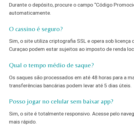
Durante o depósito, procure o campo “Código Promocion
automaticamente.
O cassino é seguro?
Sim, o site utiliza criptografia SSL e opera sob licen
Curaçao podem estar sujeitos ao imposto de renda loc
Qual o tempo médio de saque?
Os saques são processados em até 48 horas para a mai
transferências bancárias podem levar até 5 dias úteis.
Posso jogar no celular sem baixar app?
Sim, o site é totalmente responsivo. Acesse pelo naveg
mais rápido.