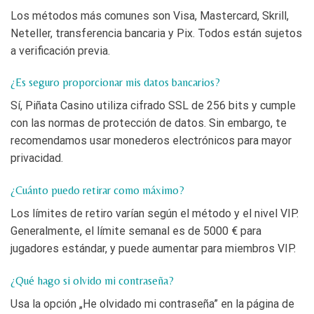
Los métodos más comunes son Visa, Mastercard, Skrill,
Neteller, transferencia bancaria y Pix. Todos están sujetos
a verificación previa.
¿Es seguro proporcionar mis datos bancarios?
Sí, Piñata Casino utiliza cifrado SSL de 256 bits y cumple
con las normas de protección de datos. Sin embargo, te
recomendamos usar monederos electrónicos para mayor
privacidad.
¿Cuánto puedo retirar como máximo?
Los límites de retiro varían según el método y el nivel VIP.
Generalmente, el límite semanal es de 5000 € para
jugadores estándar, y puede aumentar para miembros VIP.
¿Qué hago si olvido mi contraseña?
Usa la opción „He olvidado mi contraseña” en la página de