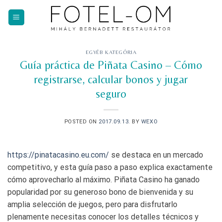
Skip
to
content
EGYÉB KATEGÓRIA
Guía práctica de Piñata Casino – Cómo
registrarse, calcular bonos y jugar
seguro
POSTED ON
2017.09.13.
BY
WEXO
https://pinatacasino.eu.com/
se destaca en un mercado
competitivo, y esta guía paso a paso explica exactamente
cómo aprovecharlo al máximo. Piñata Casino ha ganado
popularidad por su generoso bono de bienvenida y su
amplia selección de juegos, pero para disfrutarlo
plenamente necesitas conocer los detalles técnicos y