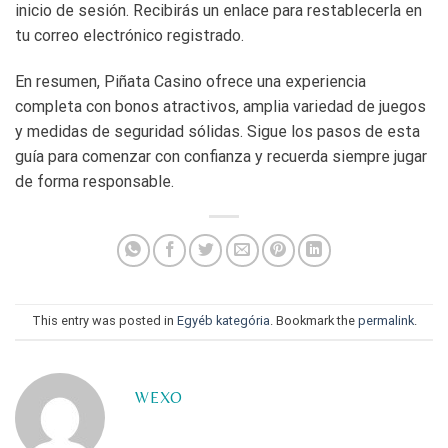
inicio de sesión. Recibirás un enlace para restablecerla en
tu correo electrónico registrado.
En resumen, Piñata Casino ofrece una experiencia
completa con bonos atractivos, amplia variedad de juegos
y medidas de seguridad sólidas. Sigue los pasos de esta
guía para comenzar con confianza y recuerda siempre jugar
de forma responsable.
This entry was posted in
Egyéb kategória
. Bookmark the
permalink
.
WEXO