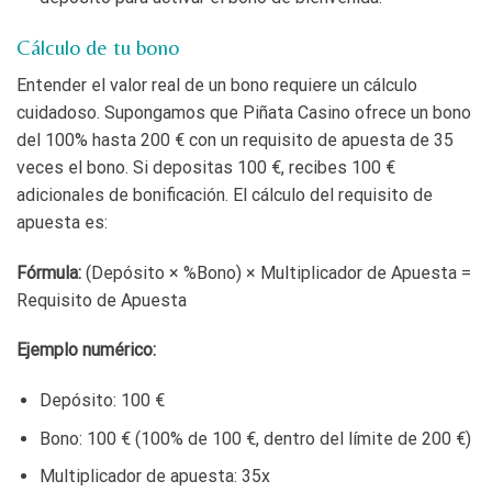
Cálculo de tu bono
Entender el valor real de un bono requiere un cálculo
cuidadoso. Supongamos que Piñata Casino ofrece un bono
del 100% hasta 200 € con un requisito de apuesta de 35
veces el bono. Si depositas 100 €, recibes 100 €
adicionales de bonificación. El cálculo del requisito de
apuesta es:
Fórmula:
(Depósito × %Bono) × Multiplicador de Apuesta =
Requisito de Apuesta
Ejemplo numérico:
Depósito: 100 €
Bono: 100 € (100% de 100 €, dentro del límite de 200 €)
Multiplicador de apuesta: 35x