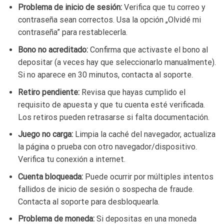
Problema de inicio de sesión:
Verifica que tu correo y
contraseña sean correctos. Usa la opción „Olvidé mi
contraseña” para restablecerla.
Bono no acreditado:
Confirma que activaste el bono al
depositar (a veces hay que seleccionarlo manualmente).
Si no aparece en 30 minutos, contacta al soporte.
Retiro pendiente:
Revisa que hayas cumplido el
requisito de apuesta y que tu cuenta esté verificada.
Los retiros pueden retrasarse si falta documentación.
Juego no carga:
Limpia la caché del navegador, actualiza
la página o prueba con otro navegador/dispositivo.
Verifica tu conexión a internet.
Cuenta bloqueada:
Puede ocurrir por múltiples intentos
fallidos de inicio de sesión o sospecha de fraude.
Contacta al soporte para desbloquearla.
Problema de moneda:
Si depositas en una moneda