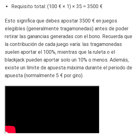
Requisito total: (100 € × 1) × 35 = 3500 €
Esto significa que debes apostar 3500 € en juegos
elegibles (generalmente tragamonedas) antes de poder
retirar las ganancias generadas con el bono. Recuerda que
la contribución de cada juego varía: las tragamonedas
suelen aportar el 100%, mientras que la ruleta o el
blackjack pueden aportar solo un 10% o menos. Además,
existe un límite de apuesta máxima durante el periodo de
apuesta (normalmente 5 € por giro).