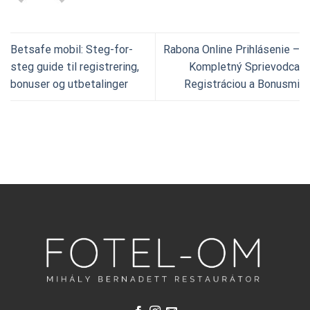
Betsafe mobil: Steg-for-
Rabona Online Prihlásenie –
steg guide til registrering,
Kompletný Sprievodca
bonuser og utbetalinger
Registráciou a Bonusmi