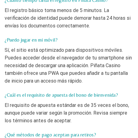
¿Cuánto tiempo tarda el registro en Piñata Casino?
El registro básico toma menos de 5 minutos. La
verificación de identidad puede demorar hasta 24 horas si
envías los documentos correctamente.
¿Puedo jugar en mi móvil?
Sí, el sitio está optimizado para dispositivos móviles.
Puedes acceder desde el navegador de tu smartphone sin
necesidad de descargar una aplicación. Piñata Casino
también ofrece una PWA que puedes añadir a tu pantalla
de inicio para un acceso más rápido.
¿Cuál es el requisito de apuesta del bono de bienvenida?
El requisito de apuesta estándar es de 35 veces el bono,
aunque puede variar según la promoción. Revisa siempre
los términos antes de aceptar.
¿Qué métodos de pago aceptan para retiros?