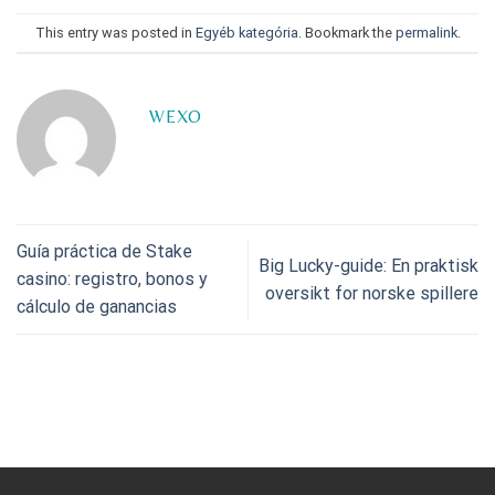
This entry was posted in
Egyéb kategória
. Bookmark the
permalink
.
WEXO
Guía práctica de Stake
Big Lucky-guide: En praktisk
casino: registro, bonos y
oversikt for norske spillere
cálculo de ganancias