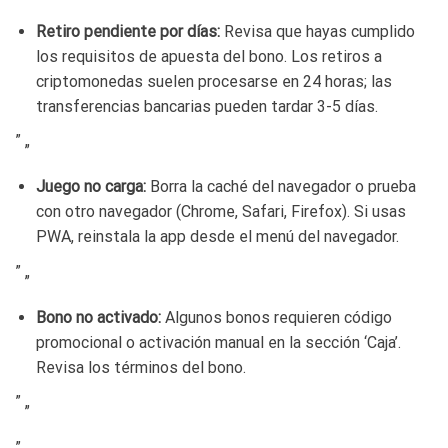
Retiro pendiente por días:
Revisa que hayas cumplido
los requisitos de apuesta del bono. Los retiros a
criptomonedas suelen procesarse en 24 horas; las
transferencias bancarias pueden tardar 3-5 días.
” „
Juego no carga:
Borra la caché del navegador o prueba
con otro navegador (Chrome, Safari, Firefox). Si usas
PWA, reinstala la app desde el menú del navegador.
” „
Bono no activado:
Algunos bonos requieren código
promocional o activación manual en la sección ‘Caja’.
Revisa los términos del bono.
” „
” „