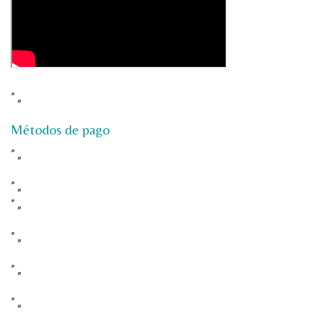
” „
Métodos de pago
” „
” „
” „
” „
” „
” „