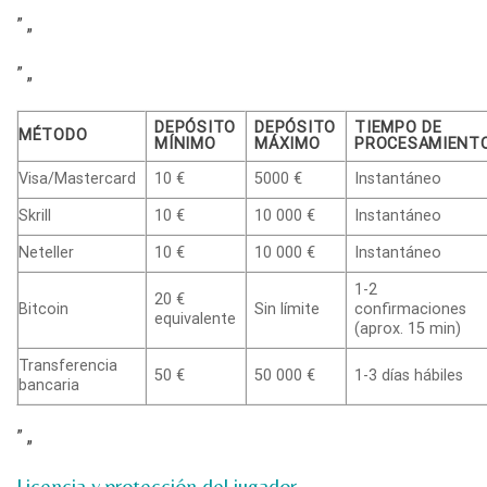
” „
” „
DEPÓSITO
DEPÓSITO
TIEMPO DE
MÉTODO
MÍNIMO
MÁXIMO
PROCESAMIENT
Visa/Mastercard
10 €
5000 €
Instantáneo
Skrill
10 €
10 000 €
Instantáneo
Neteller
10 €
10 000 €
Instantáneo
1-2
20 €
Bitcoin
Sin límite
confirmaciones
equivalente
(aprox. 15 min)
Transferencia
50 €
50 000 €
1-3 días hábiles
bancaria
” „
Licencia y protección del jugador