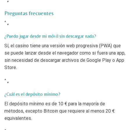
Preguntas frecuentes
” „
¿Puedo jugar desde mi móvil sin descargar nada?
Sí, el casino tiene una versión web progresiva (PWA) que
se puede lanzar desde el navegador como si fuera una app,
sin necesidad de descargar archivos de Google Play o App
Store.
” „
¿Cuál es el depósito mínimo?
El depósito mínimo es de 10 € para la mayoría de
métodos, excepto Bitcoin que requiere al menos 20 €
equivalentes.