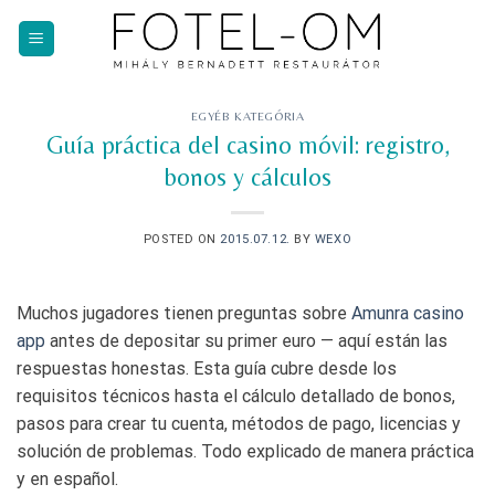
Skip
to
content
EGYÉB KATEGÓRIA
Guía práctica del casino móvil: registro,
bonos y cálculos
POSTED ON
2015.07.12.
BY
WEXO
Muchos jugadores tienen preguntas sobre
Amunra casino
app
antes de depositar su primer euro — aquí están las
respuestas honestas. Esta guía cubre desde los
requisitos técnicos hasta el cálculo detallado de bonos,
pasos para crear tu cuenta, métodos de pago, licencias y
solución de problemas. Todo explicado de manera práctica
y en español.