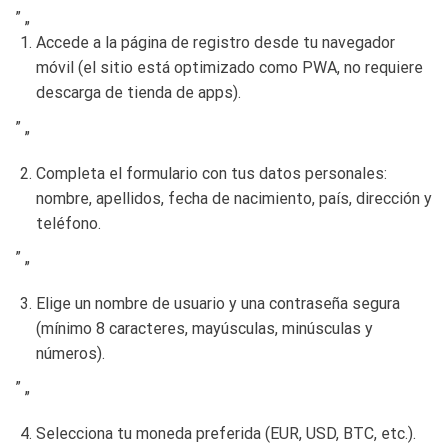
” „
Accede a la página de registro desde tu navegador
móvil (el sitio está optimizado como PWA, no requiere
descarga de tienda de apps).
” „
Completa el formulario con tus datos personales:
nombre, apellidos, fecha de nacimiento, país, dirección y
teléfono.
” „
Elige un nombre de usuario y una contraseña segura
(mínimo 8 caracteres, mayúsculas, minúsculas y
números).
” „
Selecciona tu moneda preferida (EUR, USD, BTC, etc.).