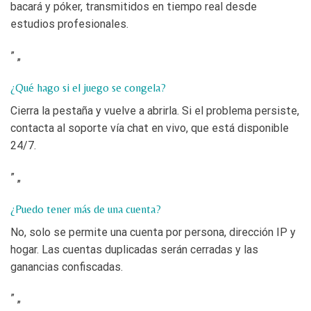
bacará y póker, transmitidos en tiempo real desde
estudios profesionales.
” „
¿Qué hago si el juego se congela?
Cierra la pestaña y vuelve a abrirla. Si el problema persiste,
contacta al soporte vía chat en vivo, que está disponible
24/7.
” „
¿Puedo tener más de una cuenta?
No, solo se permite una cuenta por persona, dirección IP y
hogar. Las cuentas duplicadas serán cerradas y las
ganancias confiscadas.
” „