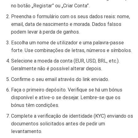
no botão „Registar” ou „Criar Conta”.
Preencha o formulário com os seus dados reais: nome,
email, data de nascimento e morada. Dados falsos
podem levar à perda de ganhos.
Escolha um nome de utilizador e uma palavra-passe
forte. Use combinações de letras, números e símbolos.
Selecione a moeda da conta (EUR, USD, BRL, etc.).
Geralmente não é possível alterar depois.
Confirme o seu email através do link enviado.
Faça o primeiro depósito. Verifique se há um bónus
disponível e ative-o se desejar. Lembre-se que os
bónus têm condições.
Complete a verificação de identidade (KYC) enviando os
documentos solicitados antes de pedir um
levantamento.