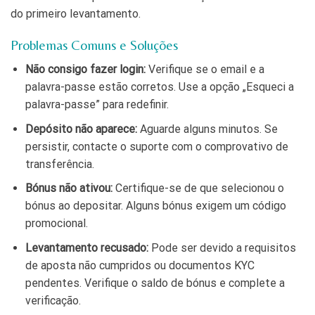
do primeiro levantamento.
Problemas Comuns e Soluções
Não consigo fazer login:
Verifique se o email e a
palavra-passe estão corretos. Use a opção „Esqueci a
palavra-passe” para redefinir.
Depósito não aparece:
Aguarde alguns minutos. Se
persistir, contacte o suporte com o comprovativo de
transferência.
Bónus não ativou:
Certifique-se de que selecionou o
bónus ao depositar. Alguns bónus exigem um código
promocional.
Levantamento recusado:
Pode ser devido a requisitos
de aposta não cumpridos ou documentos KYC
pendentes. Verifique o saldo de bónus e complete a
verificação.