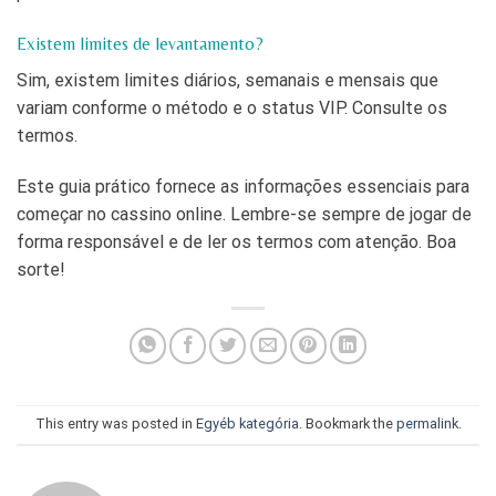
Existem limites de levantamento?
Sim, existem limites diários, semanais e mensais que
variam conforme o método e o status VIP. Consulte os
termos.
Este guia prático fornece as informações essenciais para
começar no cassino online. Lembre-se sempre de jogar de
forma responsável e de ler os termos com atenção. Boa
sorte!
This entry was posted in
Egyéb kategória
. Bookmark the
permalink
.