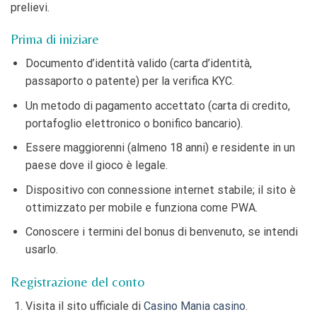
prelievi.
Prima di iniziare
Documento d’identità valido (carta d’identità,
passaporto o patente) per la verifica KYC.
Un metodo di pagamento accettato (carta di credito,
portafoglio elettronico o bonifico bancario).
Essere maggiorenni (almeno 18 anni) e residente in un
paese dove il gioco è legale.
Dispositivo con connessione internet stabile; il sito è
ottimizzato per mobile e funziona come PWA.
Conoscere i termini del bonus di benvenuto, se intendi
usarlo.
Registrazione del conto
Visita il sito ufficiale di
Casino Mania casino
.