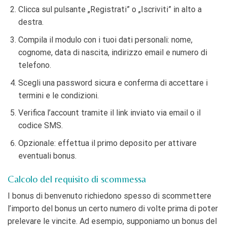
Clicca sul pulsante „Registrati” o „Iscriviti” in alto a
destra.
Compila il modulo con i tuoi dati personali: nome,
cognome, data di nascita, indirizzo email e numero di
telefono.
Scegli una password sicura e conferma di accettare i
termini e le condizioni.
Verifica l’account tramite il link inviato via email o il
codice SMS.
Opzionale: effettua il primo deposito per attivare
eventuali bonus.
Calcolo del requisito di scommessa
I bonus di benvenuto richiedono spesso di scommettere
l’importo del bonus un certo numero di volte prima di poter
prelevare le vincite. Ad esempio, supponiamo un bonus del