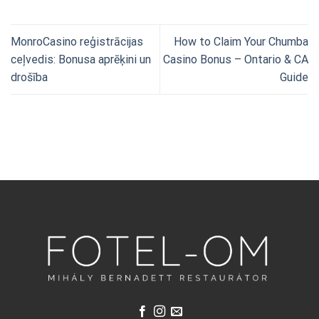
MonroCasino reģistrācijas
How to Claim Your Chumba
ceļvedis: Bonusa aprēķini un
Casino Bonus – Ontario & CA
drošība
Guide