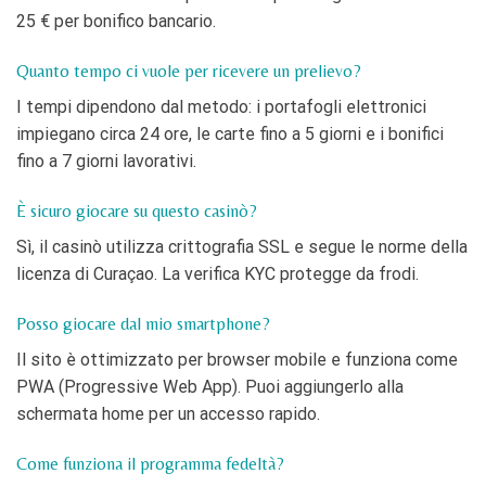
25 € per bonifico bancario.
Quanto tempo ci vuole per ricevere un prelievo?
I tempi dipendono dal metodo: i portafogli elettronici
impiegano circa 24 ore, le carte fino a 5 giorni e i bonifici
fino a 7 giorni lavorativi.
È sicuro giocare su questo casinò?
Sì, il casinò utilizza crittografia SSL e segue le norme della
licenza di Curaçao. La verifica KYC protegge da frodi.
Posso giocare dal mio smartphone?
Il sito è ottimizzato per browser mobile e funziona come
PWA (Progressive Web App). Puoi aggiungerlo alla
schermata home per un accesso rapido.
Come funziona il programma fedeltà?