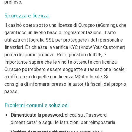
prelievo.
Sicurezza e licenza
Il casinò opera sotto una licenza di Curaçao (eGaming), che
garantisce un livello base di regolamentazione. Il sito
utilizza crittografia SSL per proteggere i dati personali e
finanziari. È richiesta la verifica KYC (Know Your Customer)
prima del primo prelievo. Per i giocatori dell’UE, è
importante sapere che le vincite ottenute con licenza
Curaçao potrebbero essere soggette a tassazione locale,
a differenza di quelle con licenza MGA o locale. Si
consiglia di informarsi presso le autorità fiscali del proprio
paese.
Problemi comuni e soluzioni
Dimenticata la password:
clicca su „Password
dimenticata” e segui le istruzioni per reimpostarla.