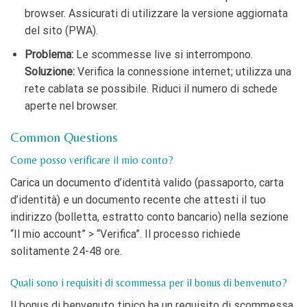
browser. Assicurati di utilizzare la versione aggiornata
del sito (PWA).
Problema:
Le scommesse live si interrompono.
Soluzione:
Verifica la connessione internet; utilizza una
rete cablata se possibile. Riduci il numero di schede
aperte nel browser.
Common Questions
Come posso verificare il mio conto?
Carica un documento d’identità valido (passaporto, carta
d’identità) e un documento recente che attesti il tuo
indirizzo (bolletta, estratto conto bancario) nella sezione
“Il mio account” > “Verifica”. Il processo richiede
solitamente 24-48 ore.
Quali sono i requisiti di scommessa per il bonus di benvenuto?
Il bonus di benvenuto tipico ha un requisito di scommessa