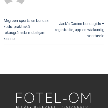
Mrgreen sports un bonusa
Jack’s Casino bonusgids –
kods: praktiskā
registratie, app en wiskundig
rokasgrāmata mobilajam
voorbeeld
kazino