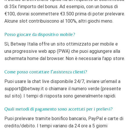
di 35x l’importo del bonus. Ad esempio, con un bonus di
€100, dovrai scommettere €3.500 prima di poter prelevare.
Alcune slot contribuiscono al 100%, altri giochi meno.
Posso giocare da dispositivo mobile?
Sì, Betway Italia offre un sito ottimizzato per mobile e
una progressive web app (PWA) che puoi aggiungere alla
schermata home dal browser. Non è necessaria l’app store.
Come posso contattare l’assistenza clienti?
Puoi usare la chat live disponibile 24/7, inviare un’email a
support@betway.it
o chiamare il numero verde (presente
sul sito). I tempi di risposta sono generalmente rapidi.
Quali metodi di pagamento sono accettati per i prelievi?
Puoi prelevare tramite bonifico bancario, PayPal e carte di
credito/debito. I tempi variano da 24 ore a 5 giorni