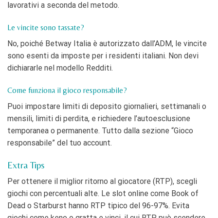
lavorativi a seconda del metodo.
Le vincite sono tassate?
No, poiché Betway Italia è autorizzato dall’ADM, le vincite
sono esenti da imposte per i residenti italiani. Non devi
dichiararle nel modello Redditi.
Come funziona il gioco responsabile?
Puoi impostare limiti di deposito giornalieri, settimanali o
mensili, limiti di perdita, e richiedere l’autoesclusione
temporanea o permanente. Tutto dalla sezione “Gioco
responsabile” del tuo account.
Extra Tips
Per ottenere il miglior ritorno al giocatore (RTP), scegli
giochi con percentuali alte. Le slot online come Book of
Dead o Starburst hanno RTP tipico del 96-97%. Evita
giochi come keno o gratta e vinci, il cui RTP può scendere