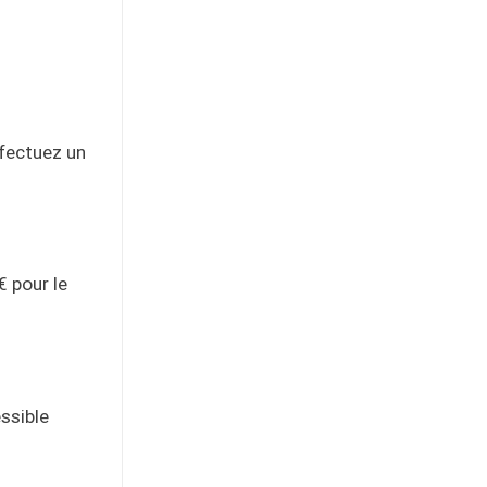
ffectuez un
€ pour le
ssible