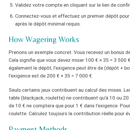
Validez votre compte en cliquant sur le lien de confi
Connectez-vous et effectuez un premier dépôt pour
après le dépôt minimal requis.
How Wagering Works
Prenons un exemple concret. Vous recevez un bonus de
Cela signifie que vous devez miser 100 € × 35 = 3 500 € 
également le dépôt, l’exigence peut être de (dépôt + b
l’exigence est de 200 € × 35 = 7 000 €.
Seuls certains jeux contribuent au calcul des mises. L
table (blackjack, roulette) ne contribuent qu’à 10 ou 20
de 10 € ne comptera que pour 1 € dans l’exigence. Pour 
roulette. Calculez toujours la contribution réelle pour é
Payment Methods