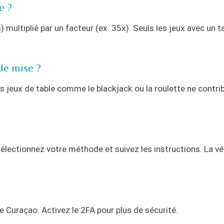
e ?
multiplié par un facteur (ex. 35x). Seuls les jeux avec un t
 de mise ?
s jeux de table comme le blackjack ou la roulette ne contri
 sélectionnez votre méthode et suivez les instructions. La vé
ence Curaçao. Activez le 2FA pour plus de sécurité.