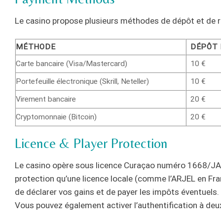
Le casino propose plusieurs méthodes de dépôt et de ret
MÉTHODE
DÉPÔT
Carte bancaire (Visa/Mastercard)
10 €
Portefeuille électronique (Skrill, Neteller)
10 €
Virement bancaire
20 €
Cryptomonnaie (Bitcoin)
20 €
Licence & Player Protection
Le casino opère sous licence Curaçao numéro 1668/JAZ.
protection qu’une licence locale (comme l’ARJEL en Fra
de déclarer vos gains et de payer les impôts éventuels.
Vous pouvez également activer l’authentification à deu