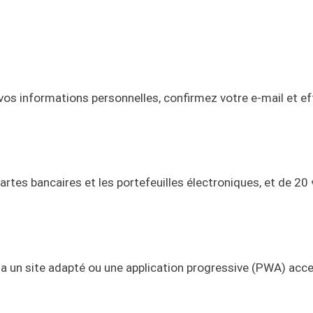
c vos informations personnelles, confirmez votre e-mail et e
tes bancaires et les portefeuilles électroniques, et de 20 
via un site adapté ou une application progressive (PWA) acce