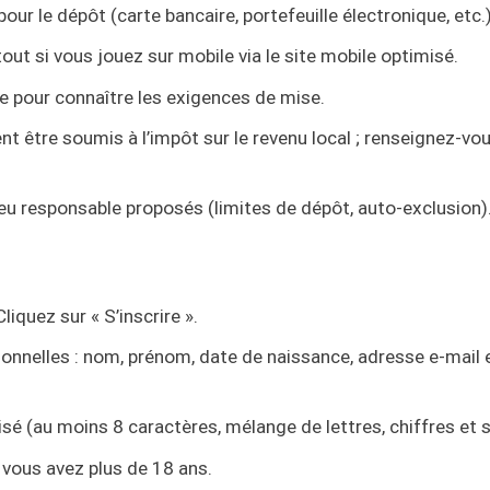
r le dépôt (carte bancaire, portefeuille électronique, etc.)
tout si vous jouez sur mobile via le site mobile optimisé.
e pour connaître les exigences de mise.
t être soumis à l’impôt sur le revenu local ; renseignez-vo
 jeu responsable proposés (limites de dépôt, auto-exclusion)
liquez sur « S’inscrire ».
sonnelles : nom, prénom, date de naissance, adresse e-mail
sé (au moins 8 caractères, mélange de lettres, chiffres et 
 vous avez plus de 18 ans.