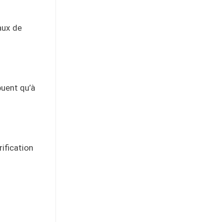
aux de
buent qu’à
rification