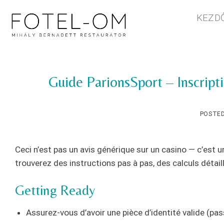
Skip
KEZD
to
content
Guide ParionsSport – Inscripti
POSTE
Ceci n’est pas un avis générique sur un casino — c’est 
trouverez des instructions pas à pas, des calculs détail
Getting Ready
Assurez-vous d’avoir une pièce d’identité valide (pass