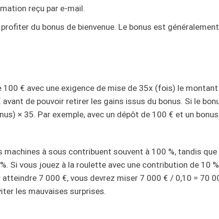
rmation reçu par e-mail.
 profiter du bonus de bienvenue. Le bonus est généralemen
 100 € avec une exigence de mise de 35x (fois) le montant
avant de pouvoir retirer les gains issus du bonus. Si le bonu
onus) × 35. Par exemple, avec un dépôt de 100 € et un bonus
es machines à sous contribuent souvent à 100 %, tandis que 
 %. Si vous jouez à la roulette avec une contribution de 10 
atteindre 7 000 €, vous devrez miser 7 000 € / 0,10 = 70 00
viter les mauvaises surprises.