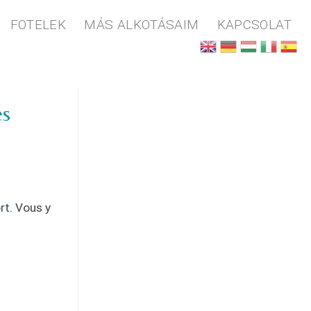
FOTELEK
MÁS ALKOTÁSAIM
KAPCSOLAT
es
rt
. Vous y