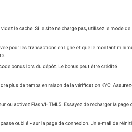
 videz le cache. Si le site ne charge pas, utilisez le mode de
vée pour les transactions en ligne et que le montant mini
te.
 code bonus lors du dépôt. Le bonus peut être crédité
dre plus de temps en raison de la vérification KYC. Assure
eur ou activez Flash/HTML5. Essayez de recharger la page 
 passe oublié » sur la page de connexion. Un e-mail de réiniti