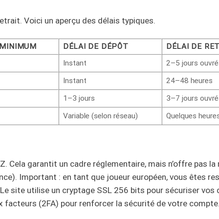
rait. Voici un aperçu des délais typiques.
 MINIMUM
DÉLAI DE DÉPÔT
DÉLAI DE RE
Instant
2–5 jours ouvré
Instant
24–48 heures
1–3 jours
3–7 jours ouvré
Variable (selon réseau)
Quelques heure
 Cela garantit un cadre réglementaire, mais n’offre pas l
nce). Important : en tant que joueur européen, vous êtes r
 Le site utilise un cryptage SSL 256 bits pour sécuriser vos
x facteurs (2FA) pour renforcer la sécurité de votre compte