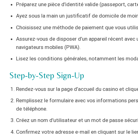
Préparez une pièce d’identité valide (passeport, cart
Ayez sous la main un justificatif de domicile de moins
Choisissez une méthode de paiement que vous utiliser
Assurez-vous de disposer d’un appareil récent avec u
navigateurs mobiles (PWA).
Lisez les conditions générales, notamment les moda
Step-by-Step Sign-Up
Rendez-vous sur la page d’accueil du casino et clique
Remplissez le formulaire avec vos informations per
de téléphone.
Créez un nom d’utilisateur et un mot de passe sécur
Confirmez votre adresse e-mail en cliquant sur le li