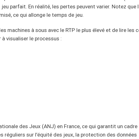
eu parfait. En réalité, les pertes peuvent varier. Notez que 
isé, ce qui allonge le temps de jeu.
es machines à sous avec le RTP le plus élevé et de lire les 
à visualiser le processus :
Nationale des Jeux (ANJ) en France, ce qui garantit un cadre
s réguliers sur l’équité des jeux, la protection des données