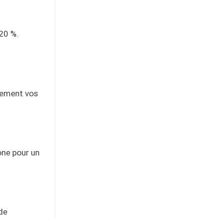
‑20 %.
quement vos
one pour un
de