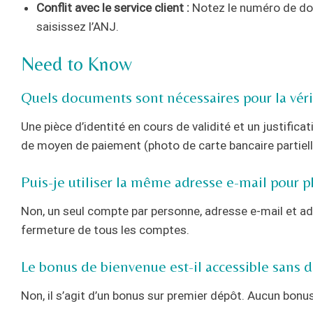
Conflit avec le service client :
Notez le numéro de doss
saisissez l’ANJ.
Need to Know
Quels documents sont nécessaires pour la véri
Une pièce d’identité en cours de validité et un justific
de moyen de paiement (photo de carte bancaire parti
Puis-je utiliser la même adresse e-mail pour p
Non, un seul compte par personne, adresse e-mail et ad
fermeture de tous les comptes.
Le bonus de bienvenue est-il accessible sans 
Non, il s’agit d’un bonus sur premier dépôt. Aucun bon