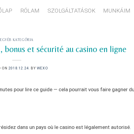
ŐLAP
RÓLAM
SZOLGÁLTATÁSOK
MUNKÁIM
EGYÉB KATEGÓRIA
n, bonus et sécurité au casino en ligne
D ON
2018.12.24.
BY
WEXO
inutes pour lire ce guide — cela pourrait vous faire gagner 
résidez dans un pays où le casino est légalement autorisé.