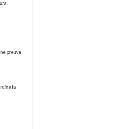
urs,
une preuve
raîne la