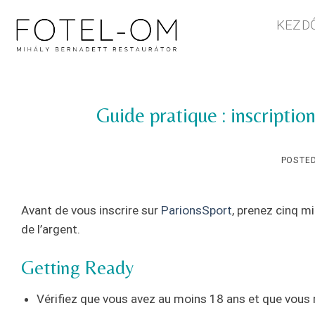
Skip
KEZD
to
content
Guide pratique : inscriptio
POSTE
Avant de vous inscrire sur
ParionsSport
, prenez cinq m
de l’argent.
Getting Ready
Vérifiez que vous avez au moins 18 ans et que vous 