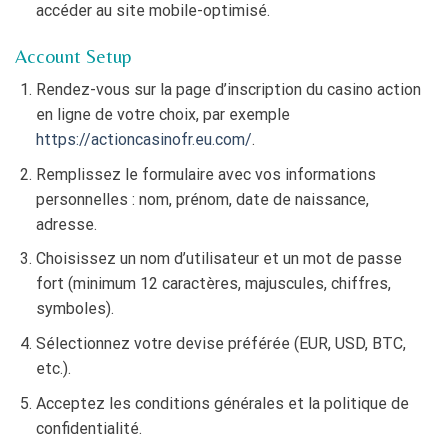
accéder au site mobile-optimisé.
Account Setup
Rendez-vous sur la page d’inscription du casino action
en ligne de votre choix, par exemple
https://actioncasinofr.eu.com/
.
Remplissez le formulaire avec vos informations
personnelles : nom, prénom, date de naissance,
adresse.
Choisissez un nom d’utilisateur et un mot de passe
fort (minimum 12 caractères, majuscules, chiffres,
symboles).
Sélectionnez votre devise préférée (EUR, USD, BTC,
etc.).
Acceptez les conditions générales et la politique de
confidentialité.