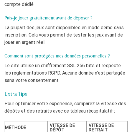
compte dédié.
Puis-je jouer gratuitement avant de déposer ?
La plupart des jeux sont disponibles en mode démo sans
inscription. Cela vous permet de tester les jeux avant de
jouer en argent réel.
Comment sont protégées mes données personnelles ?
Le site utilise un chiffrement SSL 256 bits et respecte
les réglementations RGPD. Aucune donnée n’est partagée
sans votre consentement.
Extra Tips
Pour optimiser votre expérience, comparez la vitesse des
dépôts et des retraits avec ce tableau récapitulatif :
VITESSE DE
VITESSE DE
MÉTHODE
DÉPÔT
RETRAIT