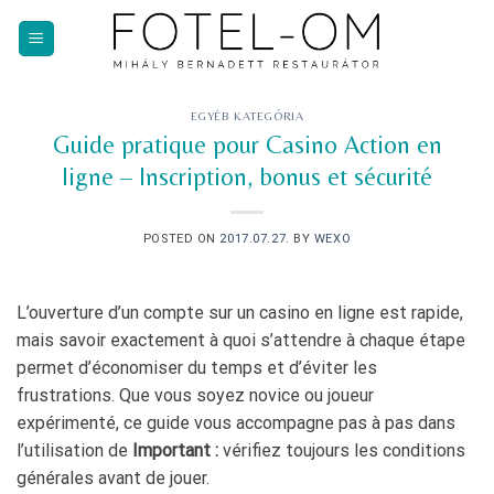
Skip
to
content
EGYÉB KATEGÓRIA
Guide pratique pour Casino Action en
ligne – Inscription, bonus et sécurité
POSTED ON
2017.07.27.
BY
WEXO
L’ouverture d’un compte sur un casino en ligne est rapide,
mais savoir exactement à quoi s’attendre à chaque étape
permet d’économiser du temps et d’éviter les
frustrations. Que vous soyez novice ou joueur
expérimenté, ce guide vous accompagne pas à pas dans
l’utilisation de
Important :
vérifiez toujours les conditions
générales avant de jouer.