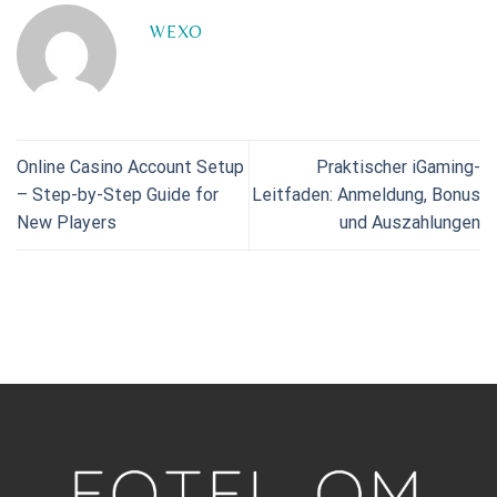
WEXO
Online Casino Account Setup
Praktischer iGaming-
– Step-by-Step Guide for
Leitfaden: Anmeldung, Bonus
New Players
und Auszahlungen