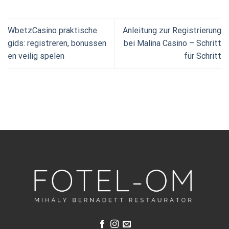
WbetzCasino praktische
Anleitung zur Registrierung
gids: registreren, bonussen
bei Malina Casino – Schritt
en veilig spelen
für Schritt