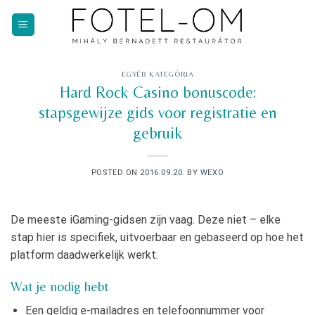
Skip
to
content
EGYÉB KATEGÓRIA
Hard Rock Casino bonuscode:
stapsgewijze gids voor registratie en
gebruik
POSTED ON
2016.09.20.
BY
WEXO
De meeste iGaming-gidsen zijn vaag. Deze niet – elke
stap hier is specifiek, uitvoerbaar en gebaseerd op hoe het
platform daadwerkelijk werkt.
Wat je nodig hebt
Een geldig e-mailadres en telefoonnummer voor