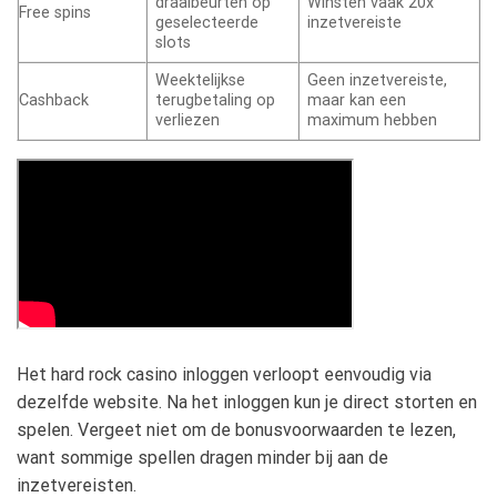
draaibeurten op
Winsten vaak 20x
Free spins
geselecteerde
inzetvereiste
slots
Weektelijkse
Geen inzetvereiste,
Cashback
terugbetaling op
maar kan een
verliezen
maximum hebben
Het hard rock casino inloggen verloopt eenvoudig via
dezelfde website. Na het inloggen kun je direct storten en
spelen. Vergeet niet om de bonusvoorwaarden te lezen,
want sommige spellen dragen minder bij aan de
inzetvereisten.