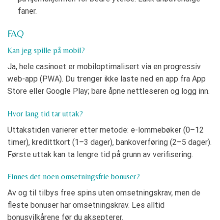
faner.
FAQ
Kan jeg spille på mobil?
Ja, hele casinoet er mobiloptimalisert via en progressiv
web-app (PWA). Du trenger ikke laste ned en app fra App
Store eller Google Play; bare åpne nettleseren og logg inn.
Hvor lang tid tar uttak?
Uttakstiden varierer etter metode: e-lommebøker (0–12
timer), kredittkort (1–3 dager), bankoverføring (2–5 dager).
Første uttak kan ta lengre tid på grunn av verifisering.
Finnes det noen omsetningsfrie bonuser?
Av og til tilbys free spins uten omsetningskrav, men de
fleste bonuser har omsetningskrav. Les alltid
bonusvilkårene før du aksepterer.