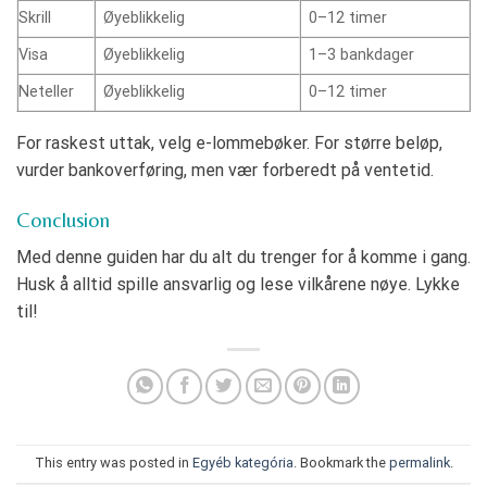
Skrill
Øyeblikkelig
0–12 timer
Visa
Øyeblikkelig
1–3 bankdager
Neteller
Øyeblikkelig
0–12 timer
For raskest uttak, velg e-lommebøker. For større beløp,
vurder bankoverføring, men vær forberedt på ventetid.
Conclusion
Med denne guiden har du alt du trenger for å komme i gang.
Husk å alltid spille ansvarlig og lese vilkårene nøye. Lykke
til!
This entry was posted in
Egyéb kategória
. Bookmark the
permalink
.