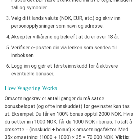
tall og symboler.
Velg ditt lands valuta (NOK, EUR, etc.) og skriv inn
personopplysninger som navn og adresse.
Aksepter vilkårene og bekreft at du er over 18 år.
Verifiser e-posten din via lenken som sendes til
innboksen.
Logg inn og gjør et førsteinnskudd for å aktivere
eventuelle bonuser.
How Wagering Works
Omsetningskrav er antall ganger du må satse
bonusbeløpet (og ofte innskuddet) før gevinster kan tas
ut. Eksempel: Du får en 100% bonus opptil 2000 NOK. Hvis
du setter inn 1000 NOK, får du 1000 NOK i bonus. Totalt å
omsette = (innskudd + bonus) × omsetningsfaktor. Med
35x omsetning: (1000 + 1000) × 35 = 70 000 NOK.
Viktig: