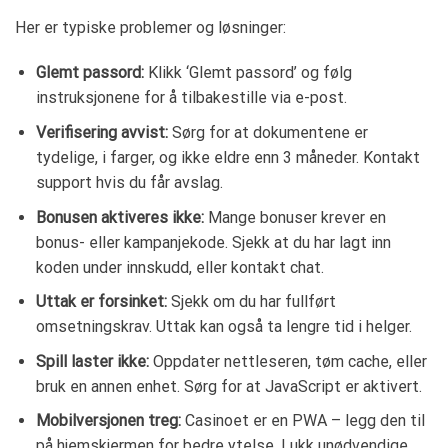
Her er typiske problemer og løsninger:
Glemt passord:
Klikk ‘Glemt passord’ og følg
instruksjonene for å tilbakestille via e-post.
Verifisering avvist:
Sørg for at dokumentene er
tydelige, i farger, og ikke eldre enn 3 måneder. Kontakt
support hvis du får avslag.
Bonusen aktiveres ikke:
Mange bonuser krever en
bonus- eller kampanjekode. Sjekk at du har lagt inn
koden under innskudd, eller kontakt chat.
Uttak er forsinket:
Sjekk om du har fullført
omsetningskrav. Uttak kan også ta lengre tid i helger.
Spill laster ikke:
Oppdater nettleseren, tøm cache, eller
bruk en annen enhet. Sørg for at JavaScript er aktivert.
Mobilversjonen treg:
Casinoet er en PWA – legg den til
på hjemskjermen for bedre ytelse. Lukk unødvendige