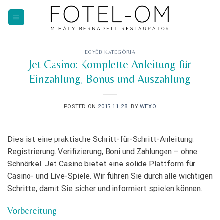
Skip
to
content
EGYÉB KATEGÓRIA
Jet Casino: Komplette Anleitung für
Einzahlung, Bonus und Auszahlung
POSTED ON
2017.11.28.
BY
WEXO
Dies ist eine praktische Schritt-für-Schritt-Anleitung:
Registrierung, Verifizierung, Boni und Zahlungen – ohne
Schnörkel. Jet Casino bietet eine solide Plattform für
Casino- und Live-Spiele. Wir führen Sie durch alle wichtigen
Schritte, damit Sie sicher und informiert spielen können.
Vorbereitung