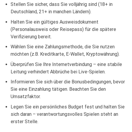
Stellen Sie sicher, dass Sie volljährig sind (18+ in
Deutschland, 21+ in manchen Ländern).
Halten Sie ein gültiges Ausweisdokument
(Personalausweis oder Reisepass) für die spätere
Verifizierung bereit.
Wählen Sie eine Zahlungsmethode, die Sie nutzen
möchten (z.B. Kreditkarte, E-Wallet, Kryptowährung).
Überprüfen Sie Ihre Internetverbindung – eine stabile
Leitung verhindert Abbrüche bei Live-Spielen.
Informieren Sie sich über die Bonusbedingungen, bevor
Sie eine Einzahlung tätigen. Beachten Sie den
Umsatzfaktor.
Legen Sie ein persönliches Budget fest und halten Sie
sich daran – verantwortungsvolles Spielen steht an
erster Stelle.