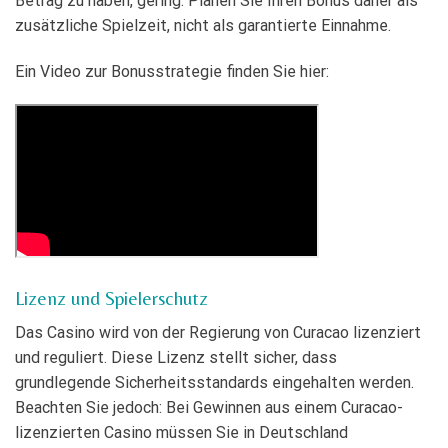
Betrag zu haben, gering. Planen Sie Ihren Bonus daher als
zusätzliche Spielzeit, nicht als garantierte Einnahme.
Ein Video zur Bonusstrategie finden Sie hier:
Lizenz und Spielerschutz
Das Casino wird von der Regierung von Curacao lizenziert
und reguliert. Diese Lizenz stellt sicher, dass
grundlegende Sicherheitsstandards eingehalten werden.
Beachten Sie jedoch: Bei Gewinnen aus einem Curacao-
lizenzierten Casino müssen Sie in Deutschland