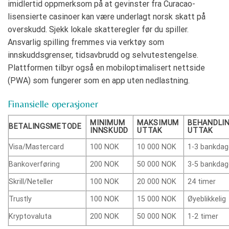
imidlertid oppmerksom på at gevinster fra Curacao-
lisensierte casinoer kan være underlagt norsk skatt på
overskudd. Sjekk lokale skatteregler før du spiller.
Ansvarlig spilling fremmes via verktøy som
innskuddsgrenser, tidsavbrudd og selvutestengelse.
Plattformen tilbyr også en mobiloptimalisert nettside
(PWA) som fungerer som en app uten nedlastning.
Finansielle operasjoner
MINIMUM
MAKSIMUM
BEHANDLI
BETALINGSMETODE
INNSKUDD
UTTAK
UTTAK
Visa/Mastercard
100 NOK
10 000 NOK
1-3 bankdag
Bankoverføring
200 NOK
50 000 NOK
3-5 bankdag
Skrill/Neteller
100 NOK
20 000 NOK
24 timer
Trustly
100 NOK
15 000 NOK
Øyeblikkelig
Kryptovaluta
200 NOK
50 000 NOK
1-2 timer