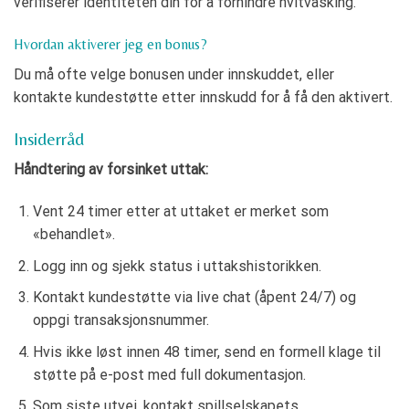
verifiserer identiteten din for å forhindre hvitvasking.
Hvordan aktiverer jeg en bonus?
Du må ofte velge bonusen under innskuddet, eller
kontakte kundestøtte etter innskudd for å få den aktivert.
Insiderråd
Håndtering av forsinket uttak:
Vent 24 timer etter at uttaket er merket som
«behandlet».
Logg inn og sjekk status i uttakshistorikken.
Kontakt kundestøtte via live chat (åpent 24/7) og
oppgi transaksjonsnummer.
Hvis ikke løst innen 48 timer, send en formell klage til
støtte på e-post med full dokumentasjon.
Som siste utvei, kontakt spillselskapets