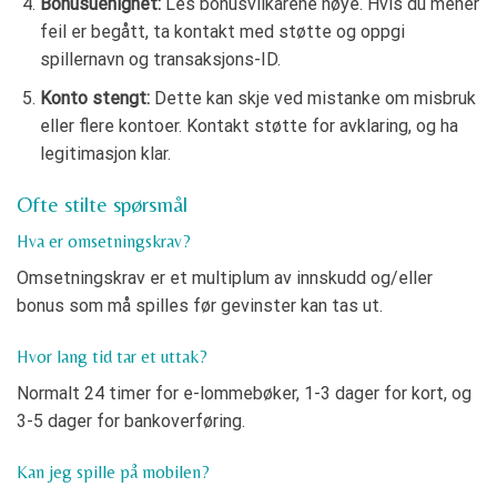
Bonusuenighet:
Les bonusvilkårene nøye. Hvis du mener
feil er begått, ta kontakt med støtte og oppgi
spillernavn og transaksjons-ID.
Konto stengt:
Dette kan skje ved mistanke om misbruk
eller flere kontoer. Kontakt støtte for avklaring, og ha
legitimasjon klar.
Ofte stilte spørsmål
Hva er omsetningskrav?
Omsetningskrav er et multiplum av innskudd og/eller
bonus som må spilles før gevinster kan tas ut.
Hvor lang tid tar et uttak?
Normalt 24 timer for e-lommebøker, 1-3 dager for kort, og
3-5 dager for bankoverføring.
Kan jeg spille på mobilen?