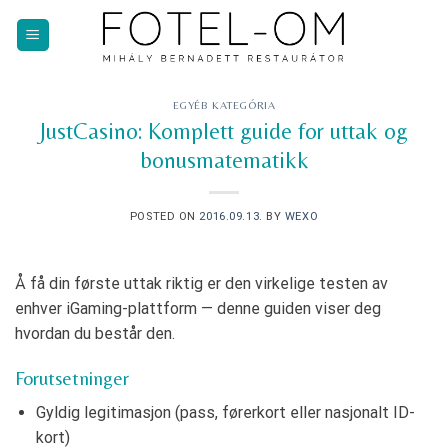
Skip
to
content
EGYÉB KATEGÓRIA
JustCasino: Komplett guide for uttak og
bonusmatematikk
POSTED ON
2016.09.13.
BY
WEXO
Å få din første uttak riktig er den virkelige testen av
enhver iGaming-plattform — denne guiden viser deg
hvordan du består den.
Forutsetninger
Gyldig legitimasjon (pass, førerkort eller nasjonalt ID-
kort)