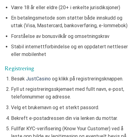
Være 18 år eller eldre (20+ i enkelte jurisdiksjoner)
En betalingsmetode som støtter både innskudd og
uttak (Visa, Mastercard, bankoverføring, e-lommebok)
Forståelse av bonusvilkår og omsetningskrav
Stabil internettforbindelse og en oppdatert nettleser
eller mobilenhet
Registrering
Besøk
JustCasino
og klikk på registreringsknappen.
Fyll ut registreringsskjemaet med fullt navn, e-post,
telefonnummer og adresse.
Velg et brukernavn og et sterkt passord.
Bekreft e-postadressen din via lenken du mottar.
Fullfør KYC-verifisering (Know Your Customer) ved å
laste opp bilde av legitimasjon og eventuelt bevis på