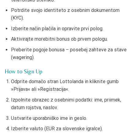
Potrdite svojo identiteto z osebnim dokumentom
(KYC).
Izberite način plačila in opravite prvi polog.
Aktivirajte morebitni bonus ob prvem pologu.
Preberite pogoje bonusa – posebej zahteve za stave
(wagering).
How to Sign Up
Odprite domačo stran Lottolanda in kliknite gumb
»Prijava« ali »Registracija«.
Izpolnite obrazec z osebnimi podatki: ime, priimek,
datum rojstva, naslov.
Ustvarite uporabniško ime in geslo.
Izberite valuto (EUR za slovenske igralce).