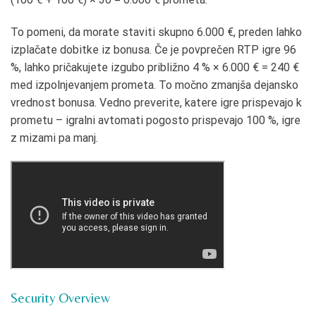
To pomeni, da morate staviti skupno 6.000 €, preden lahko
izplačate dobitke iz bonusa. Če je povprečen RTP igre 96
%, lahko pričakujete izgubo približno 4 % × 6.000 € = 240 €
med izpolnjevanjem prometa. To močno zmanjša dejansko
vrednost bonusa. Vedno preverite, katere igre prispevajo k
prometu – igralni avtomati pogosto prispevajo 100 %, igre
z mizami pa manj.
Security Overview