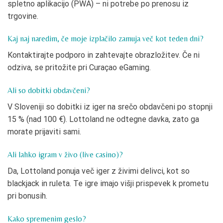
spletno aplikacijo (PWA) – ni potrebe po prenosu iz
trgovine.
Kaj naj naredim, če moje izplačilo zamuja več kot teden dni?
Kontaktirajte podporo in zahtevajte obrazložitev. Če ni
odziva, se pritožite pri Curaçao eGaming.
Ali so dobitki obdavčeni?
V Sloveniji so dobitki iz iger na srečo obdavčeni po stopnji
15 % (nad 100 €). Lottoland ne odtegne davka, zato ga
morate prijaviti sami.
Ali lahko igram v živo (live casino)?
Da, Lottoland ponuja več iger z živimi delivci, kot so
blackjack in ruleta. Te igre imajo višji prispevek k prometu
pri bonusih.
Kako spremenim geslo?