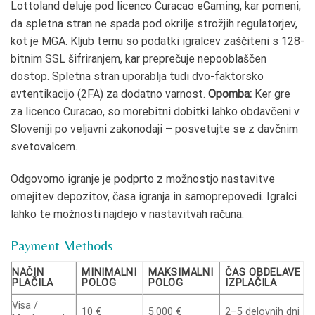
Lottoland deluje pod licenco Curacao eGaming, kar pomeni,
da spletna stran ne spada pod okrilje strožjih regulatorjev,
kot je MGA. Kljub temu so podatki igralcev zaščiteni s 128-
bitnim SSL šifriranjem, kar preprečuje nepooblaščen
dostop. Spletna stran uporablja tudi dvo-faktorsko
avtentikacijo (2FA) za dodatno varnost.
Opomba:
Ker gre
za licenco Curacao, so morebitni dobitki lahko obdavčeni v
Sloveniji po veljavni zakonodaji – posvetujte se z davčnim
svetovalcem.
Odgovorno igranje je podprto z možnostjo nastavitve
omejitev depozitov, časa igranja in samoprepovedi. Igralci
lahko te možnosti najdejo v nastavitvah računa.
Payment Methods
NAČIN
MINIMALNI
MAKSIMALNI
ČAS OBDELAVE
PLAČILA
POLOG
POLOG
IZPLAČILA
Visa /
10 €
5.000 €
2–5 delovnih dni