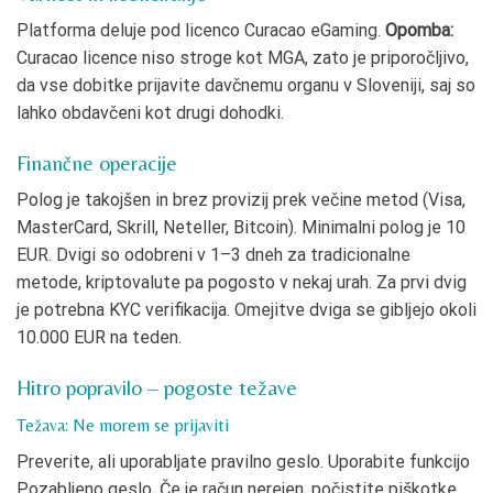
Platforma deluje pod licenco Curacao eGaming.
Opomba:
Curacao licence niso stroge kot MGA, zato je priporočljivo,
da vse dobitke prijavite davčnemu organu v Sloveniji, saj so
lahko obdavčeni kot drugi dohodki.
Finančne operacije
Polog je takojšen in brez provizij prek večine metod (Visa,
MasterCard, Skrill, Neteller, Bitcoin). Minimalni polog je 10
EUR. Dvigi so odobreni v 1–3 dneh za tradicionalne
metode, kriptovalute pa pogosto v nekaj urah. Za prvi dvig
je potrebna KYC verifikacija. Omejitve dviga se gibljejo okoli
10.000 EUR na teden.
Hitro popravilo – pogoste težave
Težava: Ne morem se prijaviti
Preverite, ali uporabljate pravilno geslo. Uporabite funkcijo
Pozabljeno geslo. Če je račun nerejen, počistite piškotke