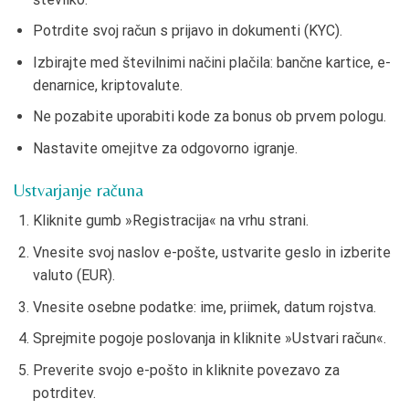
Potrdite svoj račun s prijavo in dokumenti (KYC).
Izbirajte med številnimi načini plačila: bančne kartice, e-
denarnice, kriptovalute.
Ne pozabite uporabiti kode za bonus ob prvem pologu.
Nastavite omejitve za odgovorno igranje.
Ustvarjanje računa
Kliknite gumb »Registracija« na vrhu strani.
Vnesite svoj naslov e-pošte, ustvarite geslo in izberite
valuto (EUR).
Vnesite osebne podatke: ime, priimek, datum rojstva.
Sprejmite pogoje poslovanja in kliknite »Ustvari račun«.
Preverite svojo e-pošto in kliknite povezavo za
potrditev.