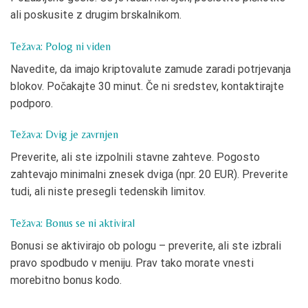
ali poskusite z drugim brskalnikom.
Težava: Polog ni viden
Navedite, da imajo kriptovalute zamude zaradi potrjevanja
blokov. Počakajte 30 minut. Če ni sredstev, kontaktirajte
podporo.
Težava: Dvig je zavrnjen
Preverite, ali ste izpolnili stavne zahteve. Pogosto
zahtevajo minimalni znesek dviga (npr. 20 EUR). Preverite
tudi, ali niste presegli tedenskih limitov.
Težava: Bonus se ni aktiviral
Bonusi se aktivirajo ob pologu – preverite, ali ste izbrali
pravo spodbudo v meniju. Prav tako morate vnesti
morebitno bonus kodo.