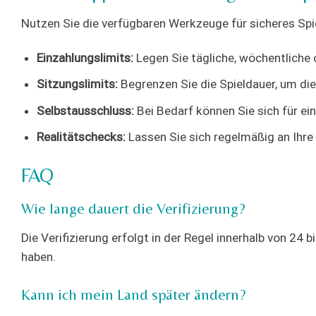
Nutzen Sie die verfügbaren Werkzeuge für sicheres Spi
Einzahlungslimits:
Legen Sie tägliche, wöchentliche
Sitzungslimits:
Begrenzen Sie die Spieldauer, um die
Selbstausschluss:
Bei Bedarf können Sie sich für e
Realitätschecks:
Lassen Sie sich regelmäßig an Ihre 
FAQ
Wie lange dauert die Verifizierung?
Die Verifizierung erfolgt in der Regel innerhalb von 24
haben.
Kann ich mein Land später ändern?