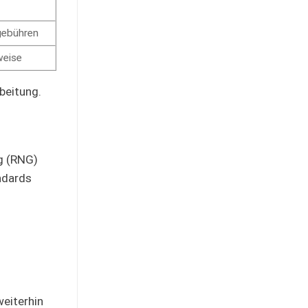
ebühren
weise
rbeitung.
g (RNG)
ndards
eiterhin