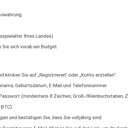
ptowährung
sspielalter Ihres Landes)
n Sie sich vorab ein Budget
d klicken Sie auf „Registrieren” oder „Konto erstellen”.
achname, Geburtsdatum, E-Mail und Telefonnummer.
 Passwort (mindestens 8 Zeichen, Groß-/Kleinbuchstaben, Zi
 BTC).
n und bestätigen Sie, dass Sie volljährig sind.