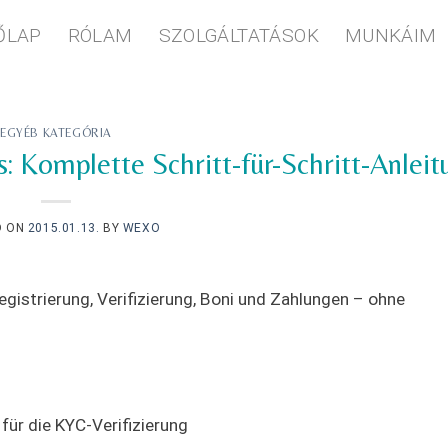
ŐLAP
RÓLAM
SZOLGÁLTATÁSOK
MUNKÁIM
EGYÉB KATEGÓRIA
 Komplette Schritt-für-Schritt-Anleit
D ON
2015.01.13.
BY
WEXO
Registrierung, Verifizierung, Boni und Zahlungen – ohne
für die KYC-Verifizierung