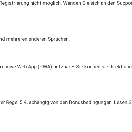
egistrierung nicht möglich. Wenden Sie sich an den Suppo
 und mehreren anderen Sprachen.
gressive Web App (PWA) nutzbar – Sie können sie direkt übe
?
der Regel 5 €, abhängig von den Bonusbedingungen. Lesen S