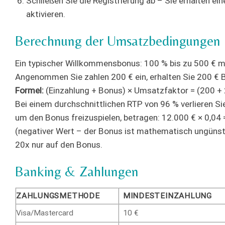
Schließen Sie die Registrierung ab – Sie erhalten ein
aktivieren.
Berechnung der Umsatzbedingungen
Ein typischer Willkommensbonus: 100 % bis zu 500 € 
Angenommen Sie zahlen 200 € ein, erhalten Sie 200 € B
Formel:
(Einzahlung + Bonus) × Umsatzfaktor = (200 + 
Bei einem durchschnittlichen RTP von 96 % verlieren Si
um den Bonus freizuspielen, betragen: 12.000 € × 0,04
(negativer Wert – der Bonus ist mathematisch ungünst
20x nur auf den Bonus.
Banking & Zahlungen
ZAHLUNGSMETHODE
MINDESTEINZAHLUNG
Visa/Mastercard
10 €