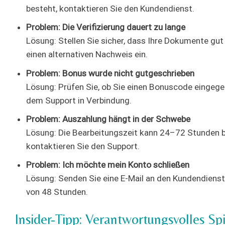
besteht, kontaktieren Sie den Kundendienst.
Problem: Die Verifizierung dauert zu lange
Lösung: Stellen Sie sicher, dass Ihre Dokumente gut
einen alternativen Nachweis ein.
Problem: Bonus wurde nicht gutgeschrieben
Lösung: Prüfen Sie, ob Sie einen Bonuscode eingegeb
dem Support in Verbindung.
Problem: Auszahlung hängt in der Schwebe
Lösung: Die Bearbeitungszeit kann 24–72 Stunden b
kontaktieren Sie den Support.
Problem: Ich möchte mein Konto schließen
Lösung: Senden Sie eine E-Mail an den Kundendienst
von 48 Stunden.
Insider-Tipp: Verantwortungsvolles Sp