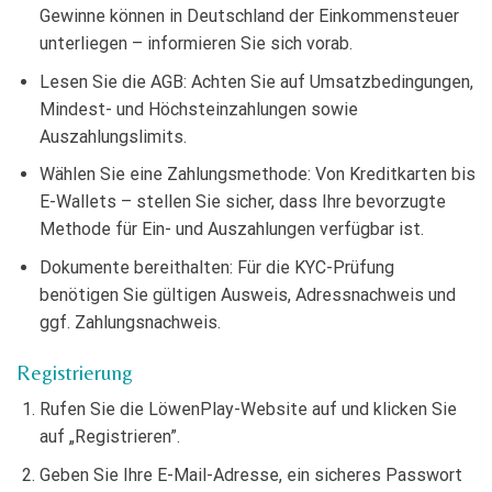
Gewinne können in Deutschland der Einkommensteuer
unterliegen – informieren Sie sich vorab.
Lesen Sie die AGB: Achten Sie auf Umsatzbedingungen,
Mindest- und Höchsteinzahlungen sowie
Auszahlungslimits.
Wählen Sie eine Zahlungsmethode: Von Kreditkarten bis
E-Wallets – stellen Sie sicher, dass Ihre bevorzugte
Methode für Ein- und Auszahlungen verfügbar ist.
Dokumente bereithalten: Für die KYC-Prüfung
benötigen Sie gültigen Ausweis, Adressnachweis und
ggf. Zahlungsnachweis.
Registrierung
Rufen Sie die LöwenPlay-Website auf und klicken Sie
auf „Registrieren”.
Geben Sie Ihre E-Mail-Adresse, ein sicheres Passwort