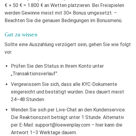
€ + 50 € = 1.800 € an Wetten platzieren. Bei Freispielen
werden Gewinne meist mit 30× Bonus umgesetzt. –
Beachten Sie die genauen Bedingungen im Bonusmenü.
Gut zu wissen
Sollte eine Auszahlung verzögert sein, gehen Sie wie folgt
vor:
Prüfen Sie den Status in Ihrem Konto unter
„Transaktionsverlauf”.
Vergewissern Sie sich, dass alle KYC-Dokumente
eingereicht und bestätigt wurden. Dies dauert meist
24–48 Stunden.
Wenden Sie sich per Live-Chat an den Kundenservice.
Die Reaktionszeit beträgt unter 1 Stunde. Alternativ
per E-Mail: support@loewenplay.com – hier kann die
Antwort 1–3 Werktage dauern.