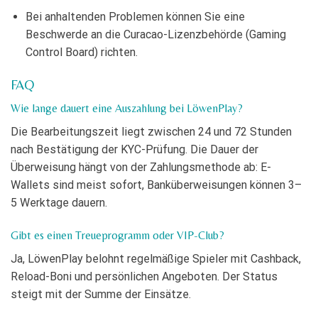
Bei anhaltenden Problemen können Sie eine
Beschwerde an die Curacao-Lizenzbehörde (Gaming
Control Board) richten.
FAQ
Wie lange dauert eine Auszahlung bei LöwenPlay?
Die Bearbeitungszeit liegt zwischen 24 und 72 Stunden
nach Bestätigung der KYC-Prüfung. Die Dauer der
Überweisung hängt von der Zahlungsmethode ab: E-
Wallets sind meist sofort, Banküberweisungen können 3–
5 Werktage dauern.
Gibt es einen Treueprogramm oder VIP-Club?
Ja, LöwenPlay belohnt regelmäßige Spieler mit Cashback,
Reload-Boni und persönlichen Angeboten. Der Status
steigt mit der Summe der Einsätze.