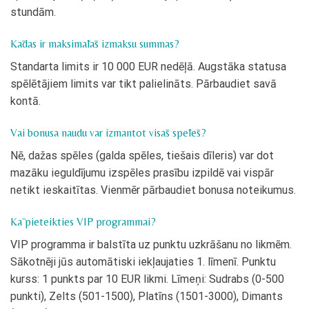
stundām.
Kādas ir maksimālās izmaksu summas?
Standarta limits ir 10 000 EUR nedēļā. Augstāka statusa
spēlētājiem limits var tikt palielināts. Pārbaudiet savā
kontā.
Vai bonusa naudu var izmantot visās spēlēs?
Nē, dažas spēles (galda spēles, tiešais dīleris) var dot
mazāku ieguldījumu izspēles prasību izpildē vai vispār
netikt ieskaitītas. Vienmēr pārbaudiet bonusa noteikumus.
Kā pieteikties VIP programmai?
VIP programma ir balstīta uz punktu uzkrāšanu no likmēm.
Sākotnēji jūs automātiski iekļaujaties 1. līmenī. Punktu
kurss: 1 punkts par 10 EUR likmi. Līmeņi: Sudrabs (0-500
punkti), Zelts (501-1500), Platīns (1501-3000), Dimants