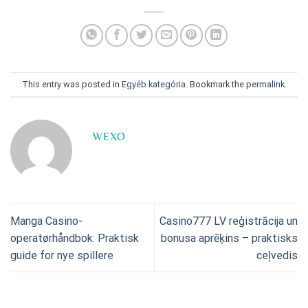
This entry was posted in
Egyéb kategória
. Bookmark the
permalink
.
WEXO
Manga Casino-
Casino777 LV reģistrācija un
operatørhåndbok: Praktisk
bonusa aprēķins – praktisks
guide for nye spillere
ceļvedis