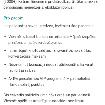
(3000+). Katram līmenim ir priekšrocības: ātrāka izmaksa,
personīgais menedžeris, ekskluzīvi bonusi.
Pro padomi
Lai palielinātu savas izredzes, ievērojiet šos padomus:
Vienmēr izlasiet bonusa noteikumus — īpaši izspēles
prasības un spēļu ierobežojumus.
Izmantojiet kriptovalūtas, lai izvairītos no valūtas
konvertācijas maksām.
Neizņemiet bonusu, ja neesat pārliecināts, ka varat
izpildīt prasības.
Aktīvi piedalieties VIP programmā — pat nelielas
likmes uzkrāj punktus.
Šis ceļvedis palīdzēs jums sākt droši un pārliecinoši.
Vienmēr spēlējiet atbildīgi un nosakiet sev limitu.