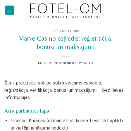
Skip
to
content
EGYÉB KATEGÓRIA
MarvelCasino ceļvedis: reģistrācija,
bonusi un maksājumi
POSTED ON
2018.08.07.
BY
WEXO
Šis ir praktisks, soli pa solim veicams ceļvedis:
reģistrācija, verifikācija, bonusi un maksājumi — bez liekas
informācijas.
Ātrā pārbaudes lapa
Licence: Kurasao (uzmanieties, laimesti var tikt aplikti
ar vietējo ienākuma nodokli)