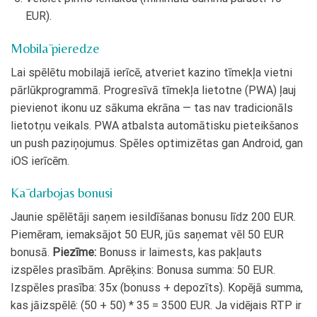
EUR).
Mobilā pieredze
Lai spēlētu mobilajā ierīcē, atveriet kazino tīmekļa vietni
pārlūkprogrammā. Progresīvā tīmekļa lietotne (PWA) ļauj
pievienot ikonu uz sākuma ekrāna — tas nav tradicionāls
lietotņu veikals. PWA atbalsta automātisku pieteikšanos
un push paziņojumus. Spēles optimizētas gan Android, gan
iOS ierīcēm.
Kā darbojas bonusi
Jaunie spēlētāji saņem iesildīšanas bonusu līdz 200 EUR.
Piemēram, iemaksājot 50 EUR, jūs saņemat vēl 50 EUR
bonusā.
Piezīme:
Bonuss ir laimests, kas pakļauts
izspēles prasībām. Aprēķins: Bonusa summa: 50 EUR.
Izspēles prasība: 35x (bonuss + depozīts). Kopējā summa,
kas jāizspēlē: (50 + 50) * 35 = 3500 EUR. Ja vidējais RTP ir