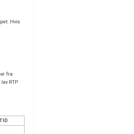
pet. Hvis
er fra
d lav RTP
TID