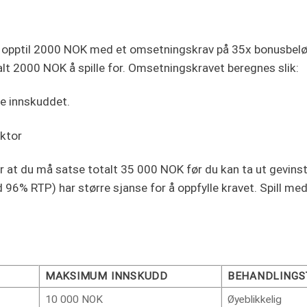
s opptil 2000 NOK med et omsetningskrav på 35x bonusbelø
lt 2000 NOK å spille for. Omsetningskravet beregnes slik:
e innskuddet.
ktor
 at du må satse totalt 35 000 NOK før du kan ta ut gevinst
96% RTP) har større sjanse for å oppfylle kravet. Spill me
MAKSIMUM INNSKUDD
BEHANDLINGS
10 000 NOK
Øyeblikkelig