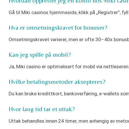
Hvordan oppretter jeg en konto hos Miki casi
Gå til Miki casinos hjemmeside, klikk på „Registrer”, fy
Hva er omsetningskravet for bonuser?
Omsetningskravet varierer, men er ofte 30–40x bonusbe
Kan jeg spille på mobil?
Ja, Miki casino er optimalisert for mobil via nettlesere
Hvilke betalingsmetoder aksepteres?
Du kan bruke kredittkort, bankoverføring, e-wallets som
Hvor lang tid tar et uttak?
Uttak behandles innen 24 timer, men avhengig av metod