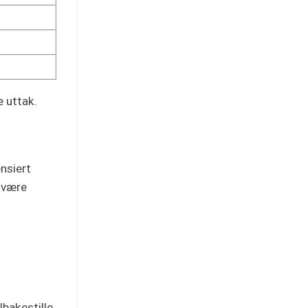
e uttak.
ensiert
n være
bakestille.