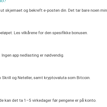
no?
ll ut skjemaet og bekreft e-posten din. Det tar bare noen min
løpet. Les vilkårene for den spesifikke bonusen.
n. Ingen app nedlasting er nødvendig.
 Skrill og Neteller, samt kryptovaluta som Bitcoin.
e kan det ta 1–5 virkedager før pengene er på konto.