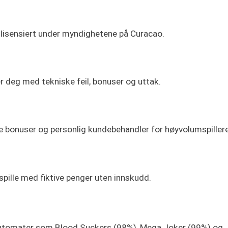
r lisensiert under myndighetene på Curacao.
er deg med tekniske feil, bonuser og uttak.
e bonuser og personlig kundebehandler for høyvolumspillere
pille med fiktive penger uten innskudd.
lleautomater som Blood Suckers (98%), Mega Joker (99%) og