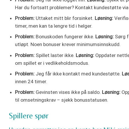
Har du fortsatt problemer? Kontakt kundestøtte via 
Problem:
Uttaket mitt blir forsinket.
Løsning:
Verifis
timer, men kan ta lengre tid i helger.
Problem:
Bonuskoden fungerer ikke.
Løsning:
Sørg fo
utløpt. Noen bonuser krever minimumsinnskudd.
Problem:
Spillet laster ikke.
Løsning:
Oppdater nettles
om spillet er i vedlikeholdsmodus.
Problem:
Jeg får ikke kontakt med kundestøtte.
Løs
innen 24 timer.
Problem:
Gevinsten vises ikke på saldo.
Løsning:
Opp
til omsetningskrav – sjekk bonusstatusen.
Spillere spør