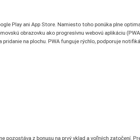
gle Play ani App Store. Namiesto toho ponúka plne optim
domovskú obrazovku ako progresívnu webovú aplikáciu (PWA)
a pridanie na plochu. PWA funguje rýchlo, podporuje notifiká
ajne pozostáva z bonusu na prvý vklad a voľných zatočení. Pr