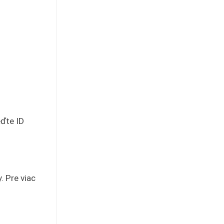
eďte ID
. Pre viac