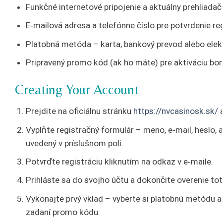
Funkčné internetové pripojenie a aktuálny prehliadač
E‑mailová adresa a telefónne číslo pre potvrdenie re
Platobná metóda – karta, bankový prevod alebo ele
Pripravený promo kód (ak ho máte) pre aktiváciu bo
Creating Your Account
Prejdite na oficiálnu stránku
https://nvcasinosk.sk/
a
Vyplňte registračný formulár – meno, e‑mail, heslo, 
uvedený v príslušnom poli.
Potvrďte registráciu kliknutím na odkaz v e‑maile.
Prihláste sa do svojho účtu a dokončite overenie to
Vykonajte prvý vklad – vyberte si platobnú metódu 
zadaní promo kódu.