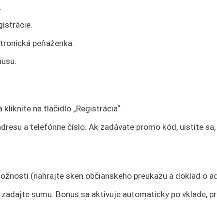
.
gistrácie.
ktronická peňaženka.
nusu.
 kliknite na tlačidlo „Registrácia“.
adresu a telefónne číslo. Ak zadávate promo kód, uistite sa,
tožnosti (nahrajte sken občianskeho preukazu a doklad o a
a zadajte sumu. Bonus sa aktivuje automaticky po vklade, p