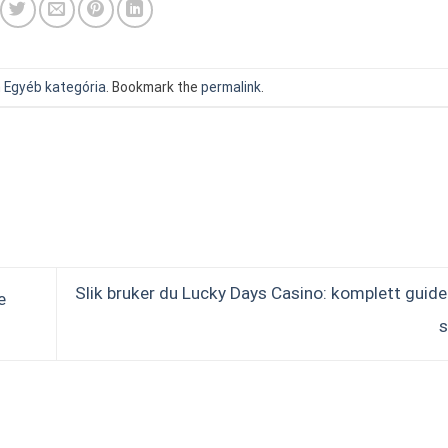
n
Egyéb kategória
. Bookmark the
permalink
.
Slik bruker du Lucky Days Casino: komplett guide
e
s