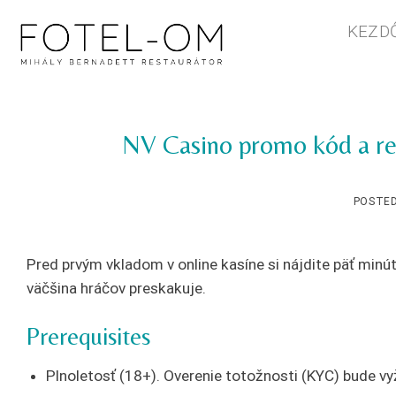
Skip
KEZD
to
content
NV Casino promo kód a reg
POSTE
Pred prvým vkladom v online kasíne si nájdite päť minú
väčšina hráčov preskakuje.
Prerequisites
Plnoletosť (18+). Overenie totožnosti (KYC) bude v