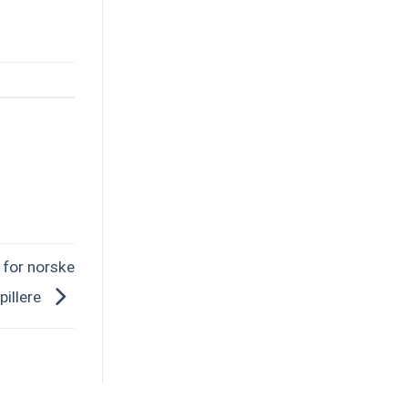
 for norske
pillere