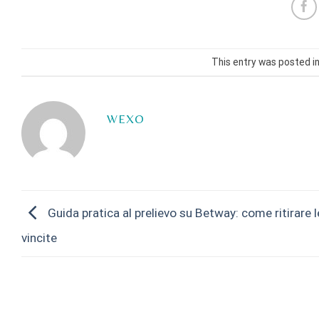
This entry was posted i
WEXO
Guida pratica al prelievo su Betway: come ritirare l
vincite