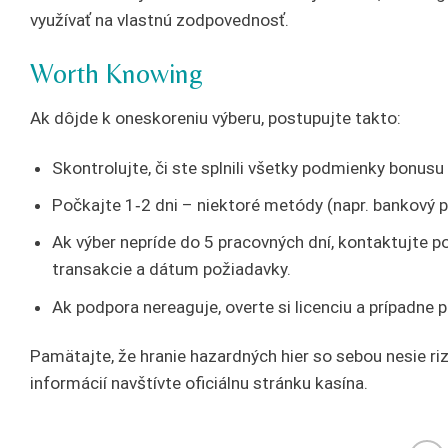
využívať na vlastnú zodpovednosť.
Worth Knowing
Ak dôjde k oneskoreniu výberu, postupujte takto:
Skontrolujte, či ste splnili všetky podmienky bonusu
Počkajte 1‑2 dni – niektoré metódy (napr. bankový 
Ak výber nepríde do 5 pracovných dní, kontaktujte p
transakcie a dátum požiadavky.
Ak podpora nereaguje, overte si licenciu a prípadne
Pamätajte, že hranie hazardných hier so sebou nesie riz
informácií navštívte oficiálnu stránku kasína.