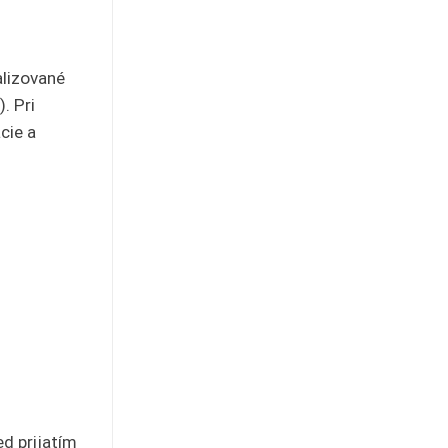
alizované
. Pri
cie a
ed prijatím