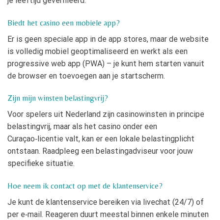
je leeftijd geverifieerd.
Biedt het casino een mobiele app?
Er is geen speciale app in de app stores, maar de website
is volledig mobiel geoptimaliseerd en werkt als een
progressive web app (PWA) – je kunt hem starten vanuit
de browser en toevoegen aan je startscherm.
Zijn mijn winsten belastingvrij?
Voor spelers uit Nederland zijn casinowinsten in principe
belastingvrij, maar als het casino onder een
Curaçao‑licentie valt, kan er een lokale belastingplicht
ontstaan. Raadpleeg een belastingadviseur voor jouw
specifieke situatie.
Hoe neem ik contact op met de klantenservice?
Je kunt de klantenservice bereiken via livechat (24/7) of
per e‑mail. Reageren duurt meestal binnen enkele minuten