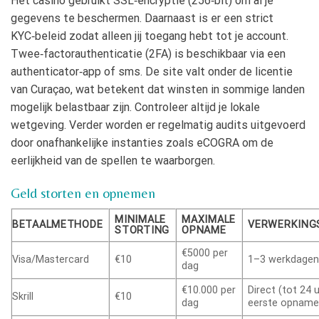
Het casino gebruikt SSL‑encryptie (256‑bit) om al je
gegevens te beschermen. Daarnaast is er een strict
KYC‑beleid zodat alleen jij toegang hebt tot je account.
Twee‑factorauthenticatie (2FA) is beschikbaar via een
authenticator‑app of sms. De site valt onder de licentie
van Curaçao, wat betekent dat winsten in sommige landen
mogelijk belastbaar zijn. Controleer altijd je lokale
wetgeving. Verder worden er regelmatig audits uitgevoerd
door onafhankelijke instanties zoals eCOGRA om de
eerlijkheid van de spellen te waarborgen.
Geld storten en opnemen
MINIMALE
MAXIMALE
BETAALMETHODE
VERWERKING
STORTING
OPNAME
€5000 per
Visa/Mastercard
€10
1–3 werkdage
dag
€10.000 per
Direct (tot 24 u
Skrill
€10
dag
eerste opname