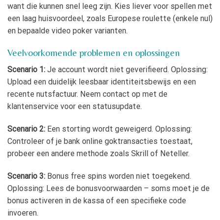
want die kunnen snel leeg zijn. Kies liever voor spellen met
een laag huisvoordeel, zoals Europese roulette (enkele nul)
en bepaalde video poker varianten.
Veelvoorkomende problemen en oplossingen
Scenario 1:
Je account wordt niet geverifieerd. Oplossing:
Upload een duidelijk leesbaar identiteitsbewijs en een
recente nutsfactuur. Neem contact op met de
klantenservice voor een statusupdate.
Scenario 2:
Een storting wordt geweigerd. Oplossing:
Controleer of je bank online goktransacties toestaat,
probeer een andere methode zoals Skrill of Neteller.
Scenario 3:
Bonus free spins worden niet toegekend.
Oplossing: Lees de bonusvoorwaarden – soms moet je de
bonus activeren in de kassa of een specifieke code
invoeren.