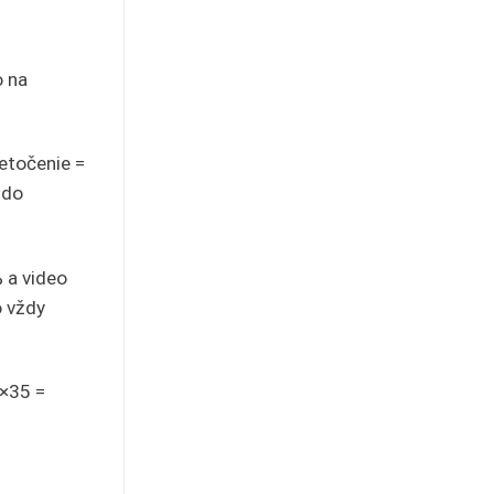
o na
etočenie =
 do
 a video
o vždy
)×35 =