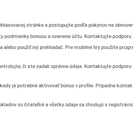
rihlasovacej stránke a postupujte podľa pokynov na obnoven
ky podmienky bonusu a overenie účtu. Kontaktujte podporu.
alebo použiť iný prehliadač. Pre mobilné hry použite prog
trolujte, či ste zadali správne údaje. Kontaktujte podporu 
kedy je potrebné aktivovať bonus v profile. Prípadne kontak
okladov sú čitateľné a všetky údaje sa zhodujú s registrácio