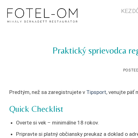
Skip
KEZD
to
content
Praktický sprievodca reg
POSTE
Predtým, než sa zaregistrujete v
Tipsport
, venujte päť
Quick Checklist
Overte si vek – minimálne 18 rokov.
Pripravte si platný občiansky preukaz a doklad o adr