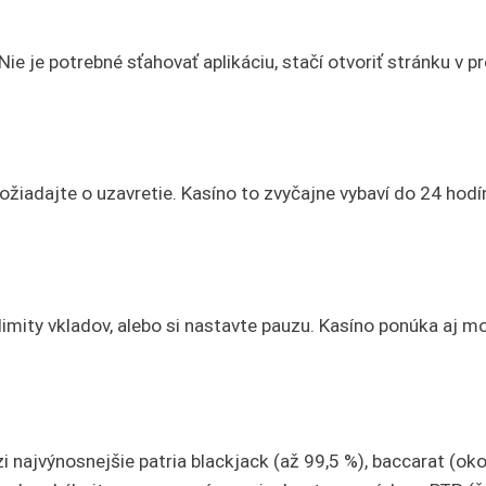
ie je potrebné sťahovať aplikáciu, stačí otvoriť stránku v pr
ožiadajte o uzavretie. Kasíno to zvyčajne vybaví do 24 hodí
limity vkladov, alebo si nastavte pauzu. Kasíno ponúka aj 
i najvýnosnejšie patria blackjack (až 99,5 %), baccarat (oko