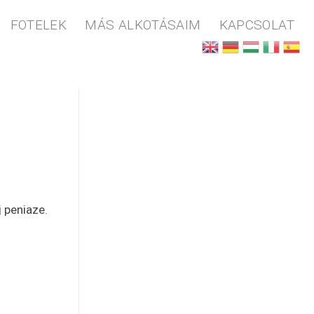
FOTELEK
MÁS ALKOTÁSAIM
KAPCSOLAT
j peniaze.