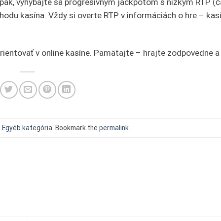
pak, vyhýbajte sa progresívnym jackpotom s nízkym RTP (
hodu kasína. Vždy si overte RTP v informáciách o hre – kas
ientovať v online kasíne. Pamätajte – hrajte zodpovedne a 
n
Egyéb kategória
. Bookmark the
permalink
.