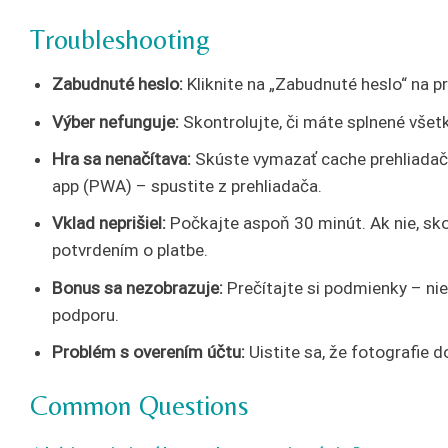
Troubleshooting
Zabudnuté heslo:
Kliknite na „Zabudnuté heslo“ na p
Výber nefunguje:
Skontrolujte, či máte splnené všet
Hra sa nenačítava:
Skúste vymazať cache prehliadača 
app (PWA) – spustite z prehliadača.
Vklad neprišiel:
Počkajte aspoň 30 minút. Ak nie, skon
potvrdením o platbe.
Bonus sa nezobrazuje:
Prečítajte si podmienky – nie
podporu.
Problém s overením účtu:
Uistite sa, že fotografie d
Common Questions