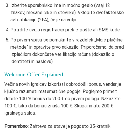
Izberite uporabniško ime in močno geslo (vsaj 12
znakov, mešane črke in številke). Vklopite dvofaktorsko
avtentikacijo (2FA), če je na voljo.
Potrdite svojo registracijo prek e-pošte ali SMS kode.
Po prvem vpisu se pomaknite v razdelek „Moje plačilne
metode“ in opravite prvo nakazilo. Priporočamo, da pred
izplačilom dokončate verifikacijo računa (dokazilo o
identiteti in naslovu).
Welcome Offer Explained
Večina novih igralcev izkoristi dobrodošli bonus, vendar je
ključno razumeti matematične pogoje. Poglejmo primer:
dobite 100 % bonus do 200 € ob prvem pologu. Nakažete
100 €, tako da bonus znaša 100 €. Skupaj imate 200 €
igralnega salda.
Pomembno:
Zahteva za stave je pogosto 35-kratnik