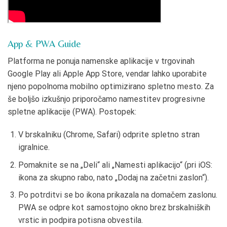
App & PWA Guide
Platforma ne ponuja namenske aplikacije v trgovinah
Google Play ali Apple App Store, vendar lahko uporabite
njeno popolnoma mobilno optimizirano spletno mesto. Za
še boljšo izkušnjo priporočamo namestitev progresivne
spletne aplikacije (PWA). Postopek:
V brskalniku (Chrome, Safari) odprite spletno stran
igralnice.
Pomaknite se na „Deli“ ali „Namesti aplikacijo“ (pri iOS:
ikona za skupno rabo, nato „Dodaj na začetni zaslon“).
Po potrditvi se bo ikona prikazala na domačem zaslonu.
PWA se odpre kot samostojno okno brez brskalniških
vrstic in podpira potisna obvestila.