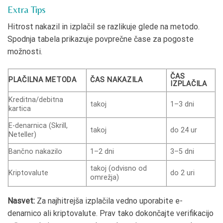
Extra Tips
Hitrost nakazil in izplačil se razlikuje glede na metodo.
Spodnja tabela prikazuje povprečne čase za pogoste
možnosti.
ČAS
PLAČILNA METODA
ČAS NAKAZILA
IZPLAČILA
Kreditna/debitna
takoj
1–3 dni
kartica
E-denarnica (Skrill,
takoj
do 24 ur
Neteller)
Bančno nakazilo
1–2 dni
3–5 dni
takoj (odvisno od
Kriptovalute
do 2 uri
omrežja)
Nasvet:
Za najhitrejša izplačila vedno uporabite e-
denarnico ali kriptovalute. Prav tako dokončajte verifikacijo