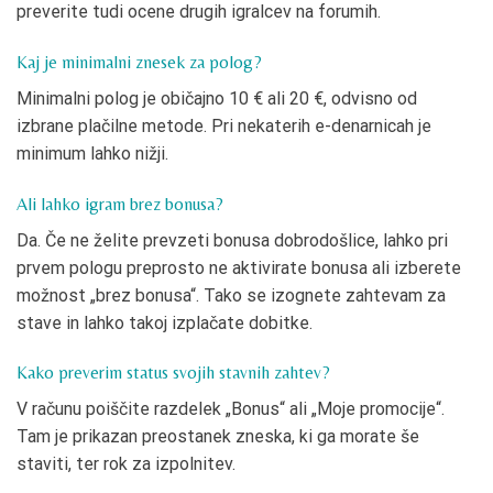
preverite tudi ocene drugih igralcev na forumih.
Kaj je minimalni znesek za polog?
Minimalni polog je običajno 10 € ali 20 €, odvisno od
izbrane plačilne metode. Pri nekaterih e-denarnicah je
minimum lahko nižji.
Ali lahko igram brez bonusa?
Da. Če ne želite prevzeti bonusa dobrodošlice, lahko pri
prvem pologu preprosto ne aktivirate bonusa ali izberete
možnost „brez bonusa“. Tako se izognete zahtevam za
stave in lahko takoj izplačate dobitke.
Kako preverim status svojih stavnih zahtev?
V računu poiščite razdelek „Bonus“ ali „Moje promocije“.
Tam je prikazan preostanek zneska, ki ga morate še
staviti, ter rok za izpolnitev.