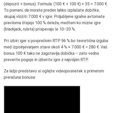
(depozit + bonus). Formula: (100 € + 100 €) × 35 = 7.000 €.
To pomeni, da morate preden lahko izplačate dobitke,
skupaj vložiti 7.000 € v igre. Priljubljene igralne avtomate
praviloma štejejo 100 % deleža, medtem ko mizne igre
(blackjack, ruleta) prispevajo le 10–20 %.
Pri izbiri iger s povprečnim RTP 96 % bo teoretična izguba
med izpolnjevanjem stave okoli 4 % × 7.000 € = 280 €. Vaš
bonus 100 € tako ne zagotavlja dobička – zato vedno
preverite pogoje in izberite igre z najvišjim RTP.
Za lažjo predstavo si oglejte videoposnetek s primerom
preračuna bonusa: