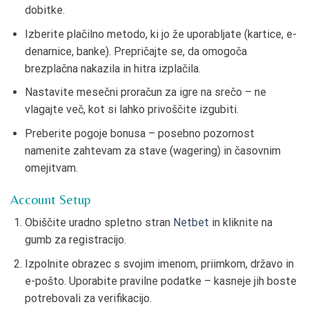
dobitke.
Izberite plačilno metodo, ki jo že uporabljate (kartice, e-
denarnice, banke). Prepričajte se, da omogoča
brezplačna nakazila in hitra izplačila.
Nastavite mesečni proračun za igre na srečo – ne
vlagajte več, kot si lahko privoščite izgubiti.
Preberite pogoje bonusa – posebno pozornost
namenite zahtevam za stave (wagering) in časovnim
omejitvam.
Account Setup
Obiščite uradno spletno stran
Netbet
in kliknite na
gumb za registracijo.
Izpolnite obrazec s svojim imenom, priimkom, državo in
e-pošto. Uporabite pravilne podatke – kasneje jih boste
potrebovali za verifikacijo.