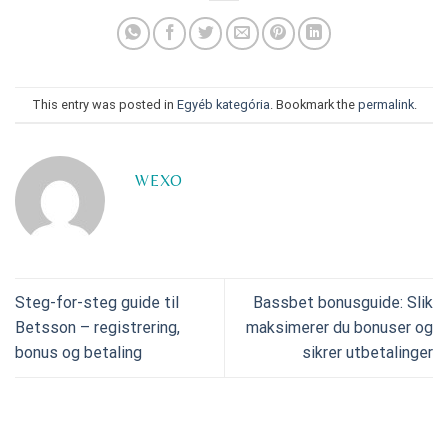
This entry was posted in
Egyéb kategória
. Bookmark the
permalink
.
WEXO
Steg-for-steg guide til
Bassbet bonusguide: Slik
Betsson – registrering,
maksimerer du bonuser og
bonus og betaling
sikrer utbetalinger