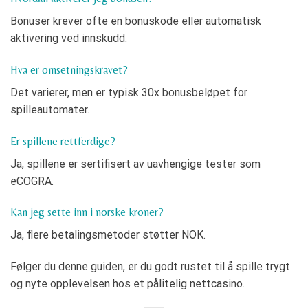
Bonuser krever ofte en bonuskode eller automatisk
aktivering ved innskudd.
Hva er omsetningskravet?
Det varierer, men er typisk 30x bonusbeløpet for
spilleautomater.
Er spillene rettferdige?
Ja, spillene er sertifisert av uavhengige tester som
eCOGRA.
Kan jeg sette inn i norske kroner?
Ja, flere betalingsmetoder støtter NOK.
Følger du denne guiden, er du godt rustet til å spille trygt
og nyte opplevelsen hos et pålitelig nettcasino.