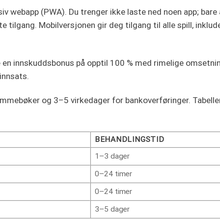
ssiv webapp (PWA). Du trenger ikke laste ned noen app; bare
 tilgang. Mobilversjonen gir deg tilgang til alle spill, inklud
te en innskuddsbonus på opptil 100 % med rimelige omsetni
innsats.
lommebøker og 3–5 virkedager for bankoverføringer. Tabelle
BEHANDLINGSTID
1–3 dager
0–24 timer
0–24 timer
3–5 dager