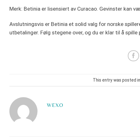
Merk: Betinia er lisensiert av Curacao. Gevinster kan v
Avslutningsvis er Betinia et solid valg for norske spill
utbetalinger. Følg stegene over, og du er klar til å spille 
This entry was posted i
WEXO