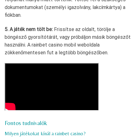
dokumentumokat (személyi igazolvány, lakcímkártya) a
fiókban.
5. A játék nem tölt be:
Frissítse az oldalt, törölje a
böngésző gyorsítótárát, vagy próbáljon másik böngészőt
használni. A rainbet casino mobil weboldala
zökkenőmentesen fut a legtöbb böngészőben.
Fontos tudnivalók
Milyen játékokat kínál a rainbet casino?