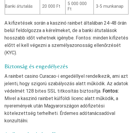
5 000 000
Banki átutalás
20 000 Ft
3-5 munkanap
Ft
A kifizetések során a kaszinó rainbet általában 24-48 órán
belül feldolgozza a kérelmeket, de a banki átutalások
hosszabb időt vehetnek igénybe. Fontos: minden kifizetés
előtt el kell végezni a személyazonosság ellenőrzését
(KYC).
Biztonság és engedélyezés
A rainbet casino Curacao-i engedéllyel rendelkezik, ami azt
jelenti, hogy szigorú szabályozás alatt működik. Az adatok
védelmét 128 bites SSL titkosítás biztosítja.
Fontos:
Mivel a kaszinó rainbet külföldi licenc alatt működik, a
nyeremények után Magyarországon adófizetési
kötelezettség terhelheti. Érdemes adótanácsadóval
konzultálni.