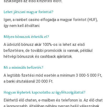
szükséges az első kifizetés előtt.
Lehet játszani magyar forinttal?
Igen, a rainbet casino elfogadja a magyar forintot (HUF),
így nem kell átváltani.
Milyen bónuszok érhetők el?
A üdvözlő bónusz akár 100%-os is lehet az első
befizetésre, de további promóciók is vannak, például
hétvégi bónuszok és cashback ajánlatok.
Mi a minimális befizetés?
A legtöbb fizetési mód esetén a minimum 3 000-5 000 Ft,
a banki átutalásnál 20 000 Ft.
Hogyan léphetek kapcsolatba az ügyfélszolgálattal?
Elérhető élő chaten, e-mailben és telefonon is. Az élő chat
a leggyorsabb, általában néhány percen belül válaszolnak.