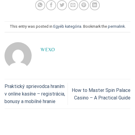
This entry was posted in
Egyéb kategória
. Bookmark the
permalink
.
WEXO
Praktický sprievodca hraním
How to Master Spin Palace
v online kasíne – registrácia,
Casino – A Practical Guide
bonusy a mobilné hranie