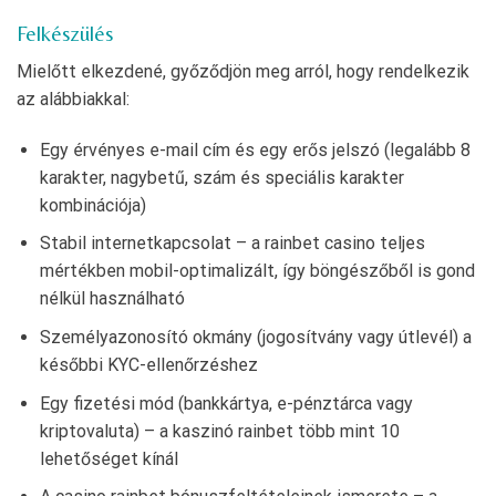
Felkészülés
Mielőtt elkezdené, győződjön meg arról, hogy rendelkezik
az alábbiakkal:
Egy érvényes e-mail cím és egy erős jelszó (legalább 8
karakter, nagybetű, szám és speciális karakter
kombinációja)
Stabil internetkapcsolat – a rainbet casino teljes
mértékben mobil-optimalizált, így böngészőből is gond
nélkül használható
Személyazonosító okmány (jogosítvány vagy útlevél) a
későbbi KYC-ellenőrzéshez
Egy fizetési mód (bankkártya, e-pénztárca vagy
kriptovaluta) – a kaszinó rainbet több mint 10
lehetőséget kínál