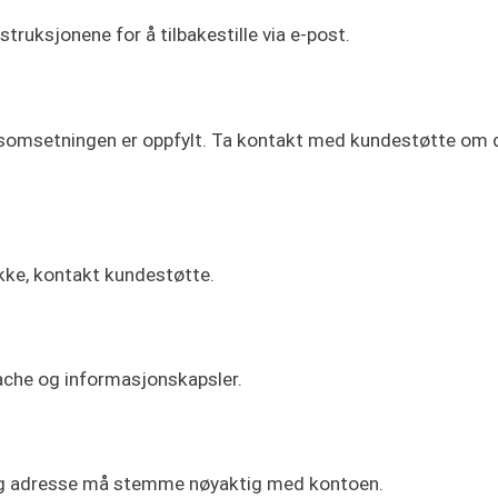
truksjonene for å tilbakestille via e-post.
onusomsetningen er oppfylt. Ta kontakt med kundestøtte om 
kke, kontakt kundestøtte.
cache og informasjonskapsler.
 og adresse må stemme nøyaktig med kontoen.