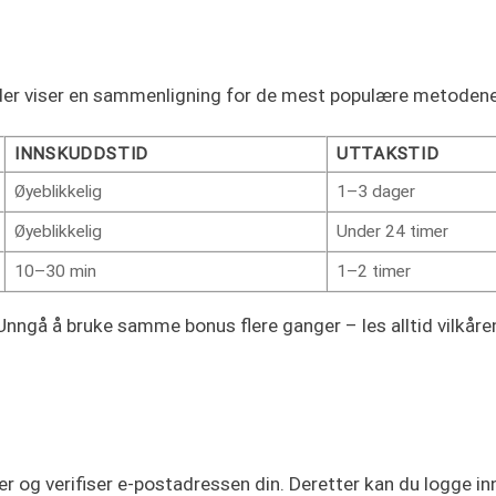
nder viser en sammenligning for de mest populære metodene
INNSKUDDSTID
UTTAKSTID
Øyeblikkelig
1–3 dager
Øyeblikkelig
Under 24 timer
10–30 min
1–2 timer
Unngå å bruke samme bonus flere ganger – les alltid vilkåre
ger og verifiser e-postadressen din. Deretter kan du logge in