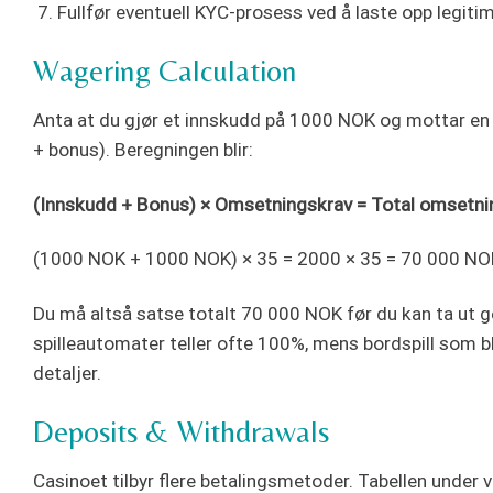
Fullfør eventuell KYC-prosess ved å laste opp legiti
Wagering Calculation
Anta at du gjør et innskudd på 1000 NOK og mottar e
+ bonus). Beregningen blir:
(Innskudd + Bonus) × Omsetningskrav = Total omsetni
(1000 NOK + 1000 NOK) × 35 = 2000 × 35 = 70 000 NO
Du må altså satse totalt 70 000 NOK før du kan ta ut gevi
spilleautomater teller ofte 100%, mens bordspill som bl
detaljer.
Deposits & Withdrawals
Casinoet tilbyr flere betalingsmetoder. Tabellen under v