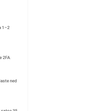
a 1–2
e 2FA.
laste ned
å satse 35