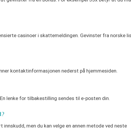
ensierte casinoer i skattemeldingen. Gevinster fra norske li
u finner kontaktinformasjonen nederst på hjemmesiden.
 lenke for tilbakestilling sendes til e-posten din.
d?
ørt innskudd, men du kan velge en annen metode ved neste