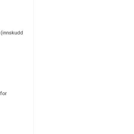
 (innskudd
 for