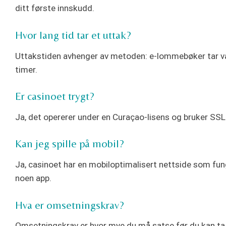
ditt første innskudd.
Hvor lang tid tar et uttak?
Uttakstiden avhenger av metoden: e-lommebøker tar van
timer.
Er casinoet trygt?
Ja, det opererer under en Curaçao-lisens og bruker SSL-
Kan jeg spille på mobil?
Ja, casinoet har en mobiloptimalisert nettside som fung
noen app.
Hva er omsetningskrav?
Omsetningskrav er hvor mye du må satse før du kan ta 