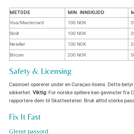
METODE
MIN. INNSKUDD
M
Visa/Mastercard
100 NOK
2
Skrill
100 NOK
2
Neteller
100 NOK
2
Bitcoin
200 NOK
5
Safety & Licensing
Casinoet opererer under en Curaçao-lisens. Dette betyr a
sikkerhet.
Viktig:
For norske spillere kan gevinster fra 
rapportere dem til Skatteetaten. Bruk alltid sterke pas
Fix It Fast
Glemt passord