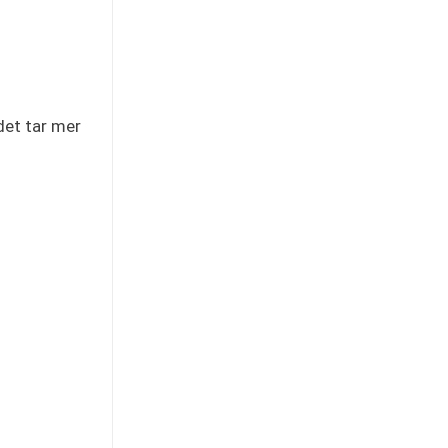
det tar mer