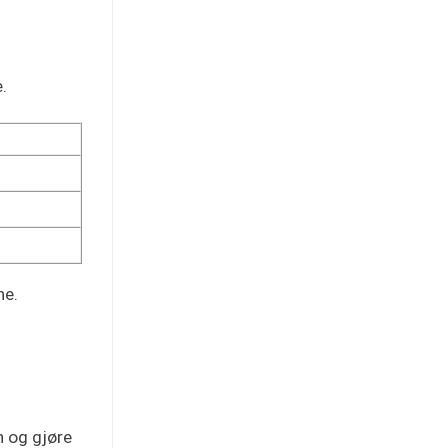
.
ne.
n og gjøre