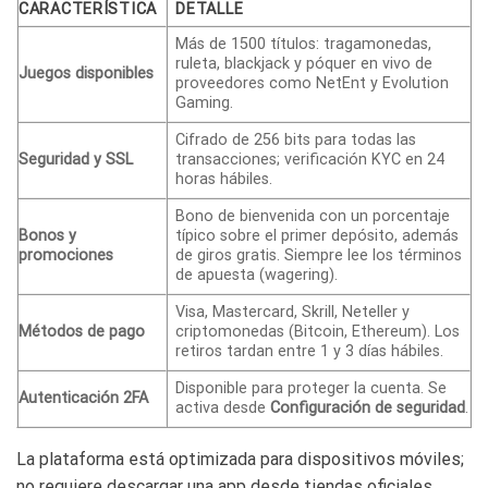
CARACTERÍSTICA
DETALLE
Más de 1500 títulos: tragamonedas,
ruleta, blackjack y póquer en vivo de
Juegos disponibles
proveedores como NetEnt y Evolution
Gaming.
Cifrado de 256 bits para todas las
Seguridad y SSL
transacciones; verificación KYC en 24
horas hábiles.
Bono de bienvenida con un porcentaje
Bonos y
típico sobre el primer depósito, además
promociones
de giros gratis. Siempre lee los términos
de apuesta (wagering).
Visa, Mastercard, Skrill, Neteller y
Métodos de pago
criptomonedas (Bitcoin, Ethereum). Los
retiros tardan entre 1 y 3 días hábiles.
Disponible para proteger la cuenta. Se
Autenticación 2FA
activa desde
Configuración de seguridad
.
La plataforma está optimizada para dispositivos móviles;
no requiere descargar una app desde tiendas oficiales,