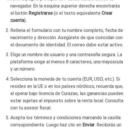
navegador. En la esquina superior derecha encontrarás
el botón
Registrarse
(o el texto equivalente
Crear
cuenta
).
Rellena el formulario con tu nombre completo, fecha de
nacimiento y dirección. Asegúrate de que coincidan con
el documento de identidad. El correo debe estar activo.
Elige un nombre de usuario y una contraseña segura. La
plataforma exige al menos 8 caracteres, una mayúscula
y un número.
Selecciona la moneda de tu cuenta (EUR, USD, etc.). Si
resides en la UE o en los países nórdicos, recuerda que,
al operar bajo licencia de Curazao, las ganancias pueden
estar sujetas al impuesto sobre la renta local. Consulta
con tu asesor fiscal.
Acepta los términos y condiciones marcando la casilla
correspondiente. Luego haz clic en
Enviar
. Recibirás un