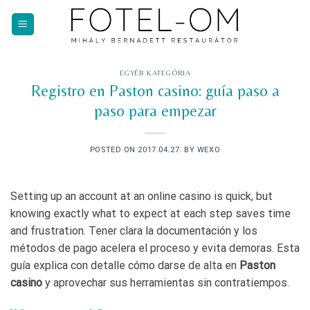
Skip
to
content
EGYÉB KATEGÓRIA
Registro en Paston casino: guía paso a
paso para empezar
POSTED ON
2017.04.27.
BY
WEXO
Setting up an account at an online casino is quick, but
knowing exactly what to expect at each step saves time
and frustration. Tener clara la documentación y los
métodos de pago acelera el proceso y evita demoras. Esta
guía explica con detalle cómo darse de alta en
Paston
casino
y aprovechar sus herramientas sin contratiempos.