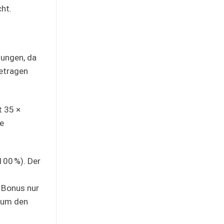
cht.
ungen, da
betragen
t 35 ×
ne
100 %). Der
n Bonus nur
, um den