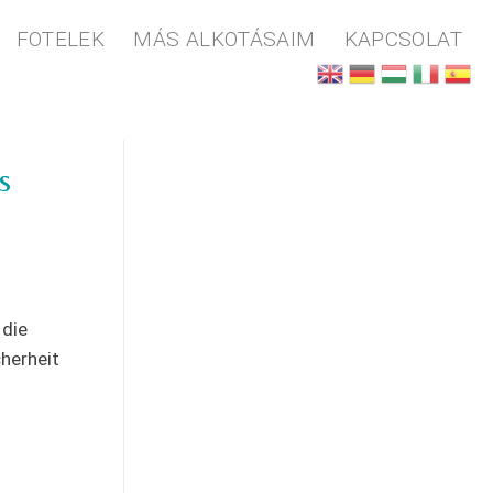
FOTELEK
MÁS ALKOTÁSAIM
KAPCSOLAT
s
 die
herheit