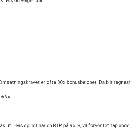
 hvis du velger den.
 Omsetningskravet er ofte 30x bonusbeløpet. Da blir regnest
aktor
as ut. Hvis spillet har en RTP på 96 %, vil forventet tap unde