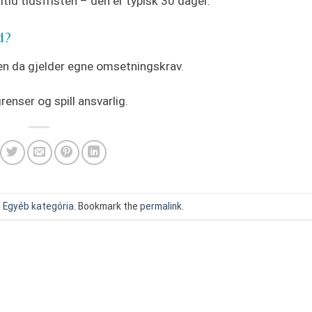
ltid tidsfristen – den er typisk 30 dager.
d?
men da gjelder egne omsetningskrav.
enser og spill ansvarlig.
n
Egyéb kategória
. Bookmark the
permalink
.