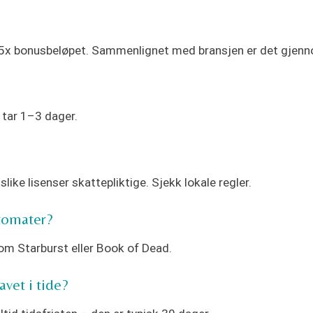
35x bonusbeløpet. Sammenlignet med bransjen er det gjenno
 tar 1–3 dager.
like lisenser skattepliktige. Sjekk lokale regler.
utomater?
 som Starburst eller Book of Dead.
avet i tide?