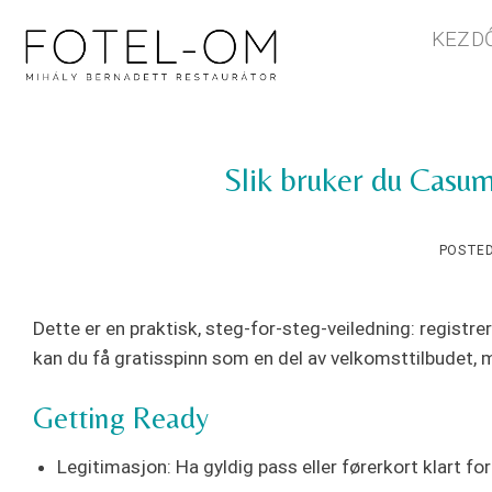
Skip
KEZD
to
content
Slik bruker du Casum
POSTE
Dette er en praktisk, steg-for-steg-veiledning: registre
kan du få gratisspinn som en del av velkomsttilbudet, m
Getting Ready
Legitimasjon: Ha gyldig pass eller førerkort klart for 