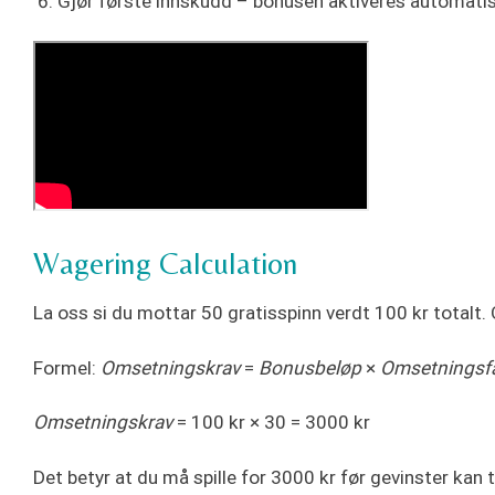
Gjør første innskudd – bonusen aktiveres automatisk
Wagering Calculation
La oss si du mottar 50 gratisspinn verdt 100 kr totalt.
Formel:
Omsetningskrav
=
Bonusbeløp
×
Omsetningsf
Omsetningskrav
= 100 kr × 30 = 3000 kr
Det betyr at du må spille for 3000 kr før gevinster kan t