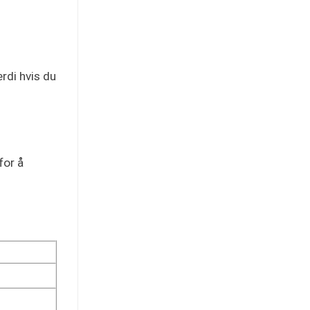
rdi hvis du
for å